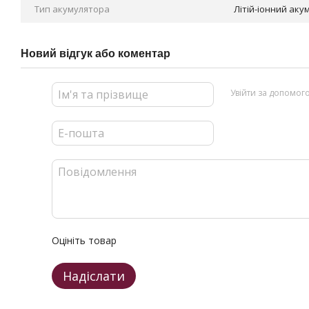
Тип акумулятора
Літій-іонний аку
Новий відгук або коментар
Увійти за допомог
Оцініть товар
Надіслати