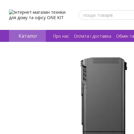
Перейти к основному контенту
Каталог
Про нас
Оплата і доставка
Обмін т
Відгуки про магазин