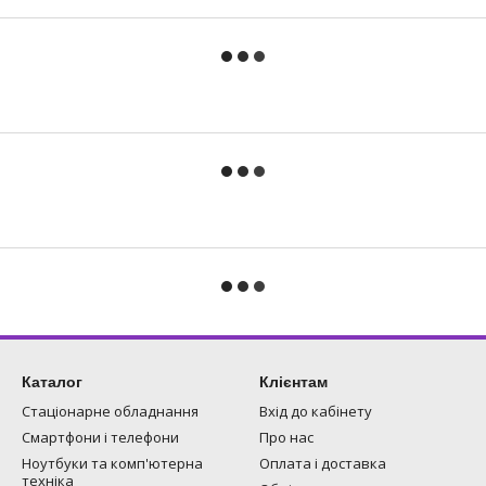
Каталог
Клієнтам
Стаціонарне обладнання
Вхід до кабінету
Смартфони і телефони
Про нас
Ноутбуки та комп'ютерна
Оплата і доставка
техніка