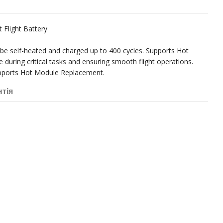
t Flight Battery
 be self-heated and charged up to 400 cycles. Supports Hot
during critical tasks and ensuring smooth flight operations.
upports Hot Module Replacement.
нтія