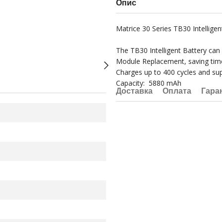
Опис
Matrice 30 Series TB30 Intelligen
The TB30 Intelligent Battery can
Module Replacement, saving time 
Charges up to 400 cycles and s
Capacity: 5880 mAh
Доставка
Оплата
Гара