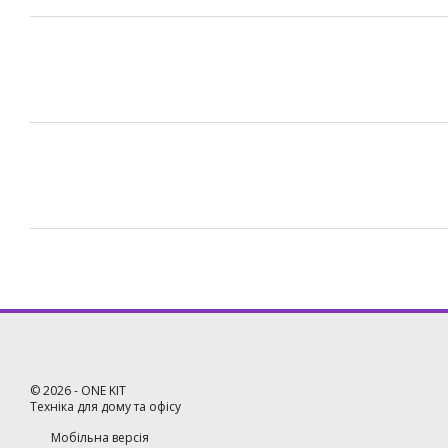
©
2026
- ONE KIT
Техніка для дому та офісу
Мобільна версія