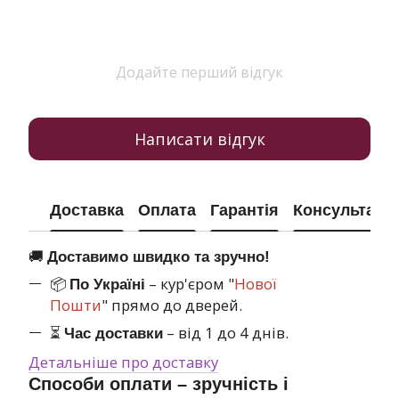
Додайте перший відгук
Написати відгук
Доставка
Оплата
Гарантія
Консультація
🚚
Доставимо швидко та зручно!
📦
– кур'єром "
Нової
По Україні
Пошти
" прямо до дверей.
⏳
– від 1 до 4 днів.
Час доставки
Детальніше про доставку
Способи оплати – зручність і