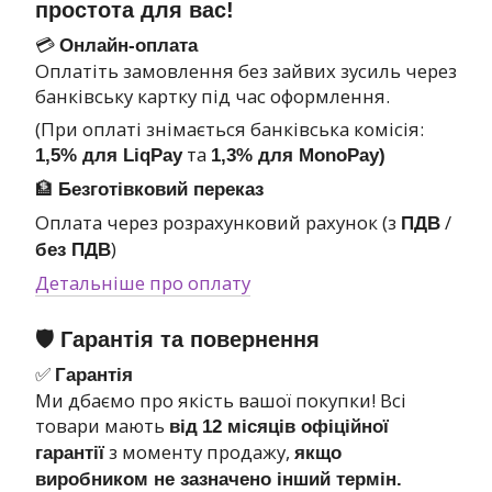
простота для вас!
💳
Онлайн-оплата
Оплатіть замовлення без зайвих зусиль через
банківську картку під час оформлення.
(При оплаті знімається банківська комісія:
та
1,5% для LiqPay
1,3% для MonoPay)
🏦
Безготівковий переказ
Оплата через розрахунковий рахунок (з
/
ПДВ
)
без ПДВ
Детальніше про оплату
🛡 Гарантія та повернення
✅
Гарантія
Ми дбаємо про якість вашої покупки! Всі
товари мають
від
12 місяців офіційної
з моменту продажу,
гарантії
якщо
виробником не зазначено інший термін.