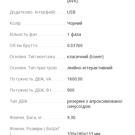
(AVR)
Додатково. Інтерфейс
USB
Колір
Чорний
Кількість фаз
1 фаза
Об'єм брутто
0.03760
Основні. Тип монтажу
класичний (tower)
Основні. Тип пристрою
лінійно-інтерактивний
Потужність ДБЖ, VA
1600.00
Потужність ДБЖ, Вт
900
Тип ДБЖ
резервні з апроксимованої
синусоїдою
Фізичні. Вага, кг
9.30
Фізичні. Розміри ( ВхШхГ
)
330х180х133 мм