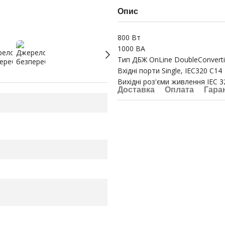
Опис
800 Вт
1000 ВА
Тип ДБЖ OnLine DoubleConvert
Вхідні порти Single, IEC320 C14
Вихідні роз'єми живлення IEC 3
Доставка
Оплата
Гара