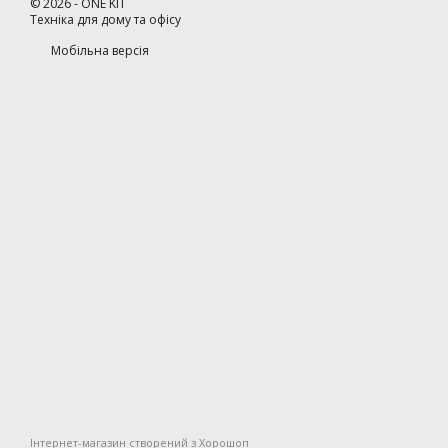
©
2026
- ONE KIT
Техніка для дому та офісу
Мобільна версія
Інтернет-магазин створений з Хорошоп