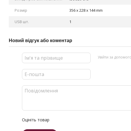
Розмір
356 x 228 x 144 mm
USB шт.
1
Новий відгук або коментар
Увійти за допомог
Оцініть товар