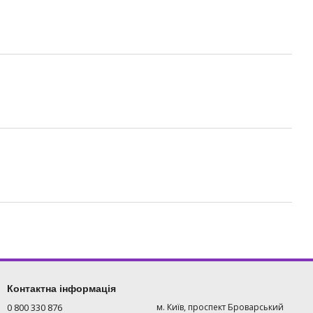
Контактна інформація
0 800 330 876
м. Київ, проспект Броварський