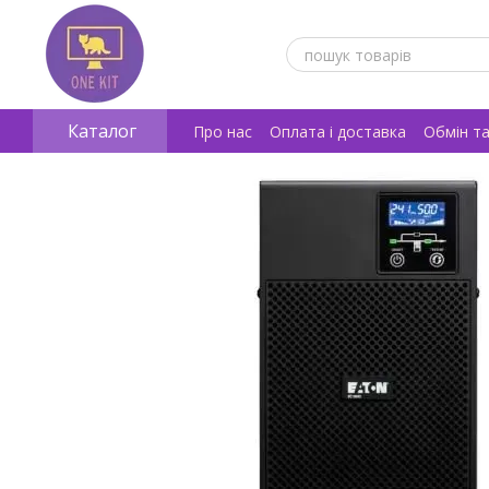
Перейти к основному контенту
Каталог
Про нас
Оплата і доставка
Обмін т
Відгуки про магазин