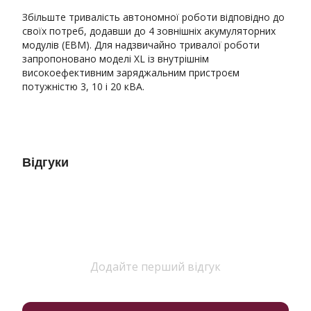
Збільште тривалість автономної роботи відповідно до
своїх потреб, додавши до 4 зовнішніх акумуляторних
модулів (EBM). Для надзвичайно тривалої роботи
запропоновано моделі XL із внутрішнім
високоефективним заряджальним пристроєм
потужністю 3, 10 і 20 кВА.
Відгуки
Додайте перший відгук