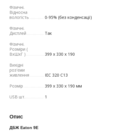
Фізичні.
Відносна
вологість
0-95% (без конденсації)
Фізичні.
Дисплей
Так
Фізичні.
Розміри (
ВхШхГ )
399 x 330 x 190
Вихідні
роз'єми
живлення
IEC 320 C13
Розмір
399 x 330 x 190 мм
USB шт.
1
Опис
ДБЖ Eaton 9E