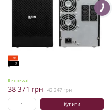
−9%
3
В наявності
38 371 грн
42 247 грн
Купити