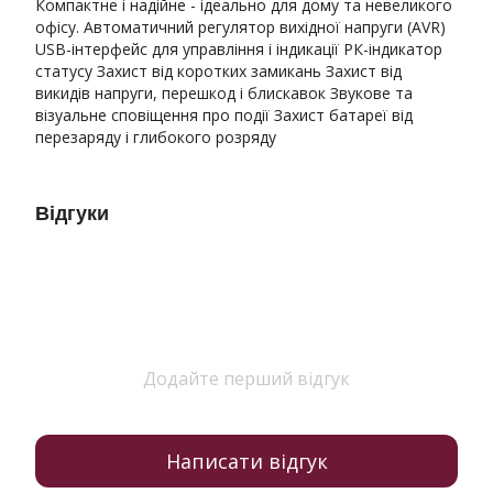
Компактне і надійне - ідеально для дому та невеликого
офісу. Автоматичний регулятор вихідної напруги (AVR)
USB-інтерфейс для управління і індикації РК-індикатор
статусу Захист від коротких замикань Захист від
викидів напруги, перешкод і блискавок Звукове та
візуальне сповіщення про події Захист батареї від
перезаряду і глибокого розряду
Відгуки
Додайте перший відгук
Написати відгук