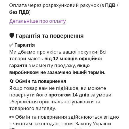
Оплата через розрахунковий рахунок (з
/
ПДВ
)
без ПДВ
Детальніше про оплату
🛡 Гарантія та повернення
✅
Гарантія
Ми дбаємо про якість вашої покупки! Всі
товари мають
від
12 місяців офіційної
з моменту продажу,
гарантії
якщо
виробником не зазначено інший термін.
🔄
Обмін та повернення
Якщо товар вам не підійшов, ви можете
повернути його
за умови
протягом 14 днів
збереження оригінальної упаковки та
товарного вигляду.
📜 Обмін та повернення здійснюються згідно
з чинним законодавством.
Закону України