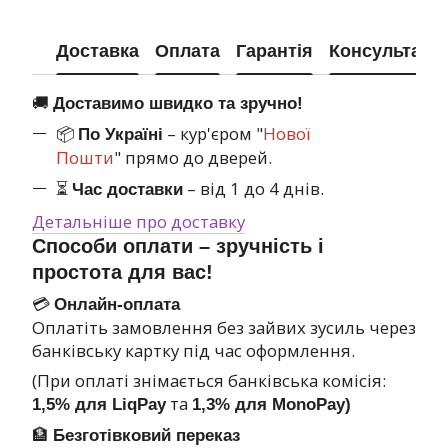
Доставка
Оплата
Гарантія
Консультація
🚚
Доставимо швидко та зручно!
📦
– кур'єром "
Нової
По Україні
Пошти
" прямо до дверей.
⏳
– від 1 до 4 днів.
Час доставки
Детальніше про доставку
Способи оплати – зручність і
простота для вас!
💳
Онлайн-оплата
Оплатіть замовлення без зайвих зусиль через
банківську картку під час оформлення.
(При оплаті знімається банківська комісія:
та
1,5% для LiqPay
1,3% для MonoPay)
🏦
Безготівковий переказ