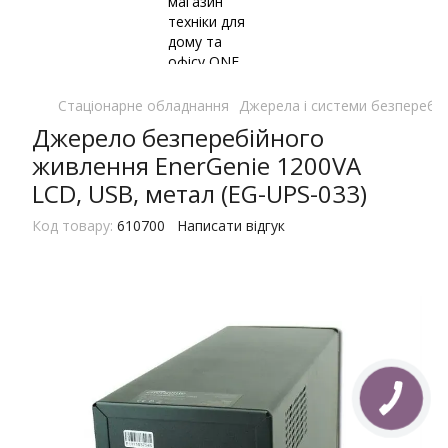
Стаціонарне обладнання
Джерела і системи безперебі
Джерело безперебійного
живлення EnerGenie 1200VA
LCD, USB, метал (EG-UPS-033)
Код товару:
610700
Написати відгук