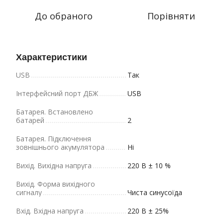
До обраного
Порівняти
Характеристики
USB
Так
Інтерфейсний порт ДБЖ
USB
Батарея. Bстановлено
батарей
2
Батарея. Підключення
зовнішнього акумулятора
Ні
Вихід. Вихідна напруга
220 В ± 10 %
Вихід. Форма вихідного
сигналу
Чиста синусоїда
Вхід. Вхідна напруга
220 В ± 25%