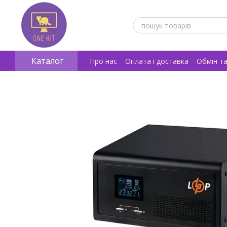
Перейти к основному контенту
Каталог
Про нас
Оплата і доставка
Обмін т
Відгуки про магазин