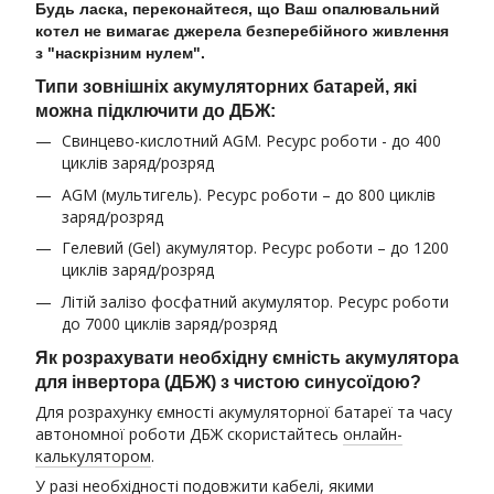
Будь ласка, переконайтеся, що Ваш опалювальний
котел не вимагає джерела безперебійного живлення
з "наскрізним нулем".
Типи зовнішніх акумуляторних батарей, які
можна підключити до ДБЖ:
Свинцево-кислотний AGM. Ресурс роботи - до 400
циклів заряд/розряд
AGM (мультигель). Ресурс роботи – до 800 циклів
заряд/розряд
Гелевий (Gel) акумулятор. Ресурс роботи – до 1200
циклів заряд/розряд
Літій залізо фосфатний акумулятор. Ресурс роботи
до 7000 циклів заряд/розряд
Як розрахувати необхідну ємність акумулятора
для інвертора (ДБЖ) з чистою синусоїдою?
Для розрахунку ємності акумуляторної батареї та часу
автономної роботи ДБЖ скористайтесь
онлайн-
калькулятором
.
У разі необхідності подовжити кабелі, якими