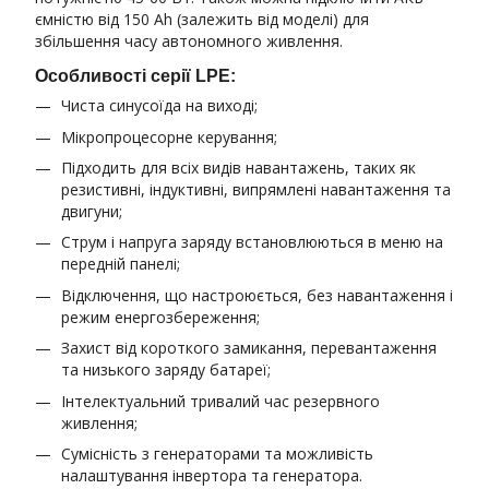
ємністю від 150 Ah (залежить від моделі) для
збільшення часу автономного живлення.
Особливості серії LPE:
Чиста синусоїда на виході;
Мікропроцесорне керування;
Підходить для всіх видів навантажень, таких як
резистивні, індуктивні, випрямлені навантаження та
двигуни;
Струм і напруга заряду встановлюються в меню на
передній панелі;
Відключення, що настроюється, без навантаження і
режим енергозбереження;
Захист від короткого замикання, перевантаження
та низького заряду батареї;
Інтелектуальний тривалий час резервного
живлення;
Сумісність з генераторами та можливість
налаштування інвертора та генератора.