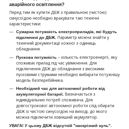
аварійного освітлення?
Перед тим як купити ДБЖ з правильною (чистою)
синусоїдою необхідно врахувати такі технічні
характеристики:
Сумарна потужність електроприладів, які будуть
Параметр можна знайти у
підключені до ДБЖ.
технічній документації кожної з одиниць
обладнання.
– кількість електроенергії, яку
Пускова потужність
споживає прилад під час увімкнення. Для
підключення ДБЖ до обладнання з високими
пусковими струмами необхідно вибирати потужнішу
модель безперебійника.
Необхідний час для автономної роботи від
Визначається з
акумуляторної батареї.
індивідуальних потреб споживача. Для
довгострокової автономної роботи слід обирати
ДБЖ із чистою синусоїдою на виході, до якого
можна підключити зовнішній акумулятор.
УВАГА! У цьому ДБЖ відсутній "наскрізний нуль".