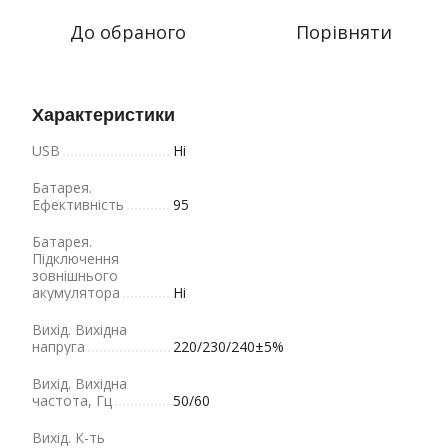
До обраного
Порівняти
Характеристики
USB
Ні
Батарея.
Ефективність
95
Батарея.
Підключення
зовнішнього
акумулятора
Ні
Вихід. Вихідна
напруга
220/230/240±5%
Вихід. Вихідна
частота, Гц
50/60
Вихід. К-ть