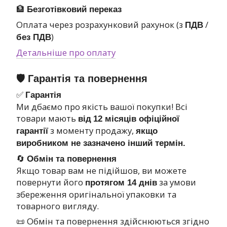
🏦
Безготівковий переказ
Оплата через розрахунковий рахунок (з
/
ПДВ
)
без ПДВ
Детальніше про оплату
🛡 Гарантія та повернення
✅
Гарантія
Ми дбаємо про якість вашої покупки! Всі
товари мають
від
12 місяців офіційної
з моменту продажу,
гарантії
якщо
виробником не зазначено інший термін.
🔄
Обмін та повернення
Якщо товар вам не підійшов, ви можете
повернути його
за умови
протягом 14 днів
збереження оригінальної упаковки та
товарного вигляду.
📜 Обмін та повернення здійснюються згідно