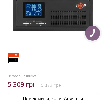
−10%
3
Немає в наявності
5 309 грн
5 872 грн
Повідомити, коли з'явиться