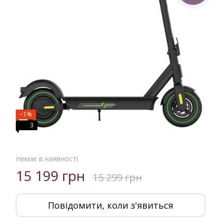
−1%
3
Немає в наявності
15 199 грн
15 299 грн
Повідомити, коли з'явиться