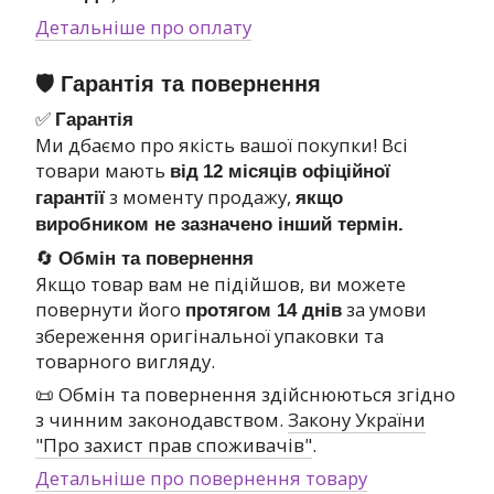
Детальніше про оплату
🛡 Гарантія та повернення
✅
Гарантія
Ми дбаємо про якість вашої покупки! Всі
товари мають
від
12 місяців офіційної
з моменту продажу,
гарантії
якщо
виробником не зазначено інший термін.
🔄
Обмін та повернення
Якщо товар вам не підійшов, ви можете
повернути його
за умови
протягом 14 днів
збереження оригінальної упаковки та
товарного вигляду.
📜 Обмін та повернення здійснюються згідно
з чинним законодавством.
Закону України
"Про захист прав споживачів"
.
Детальніше про повернення товару