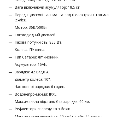
Вага включаючи акумулятор: 18,5 кг.
Передні дискові гальма та задні електричні гальма
(e-abs).
Мотор: 36В/500Вт.
Світлодіодний дисплей
Пікова потужність: 833 Вт.
Колеса: ПУ шина.
Тип батареї: літій-іонний.
Акумулятор: 16Ah.
Зарядка: 42 В/2,0 А.
Діаметр колеса: 10''.
Час повної зарядки: 6 годин.
Водонепроникний: IPX5.
Максимальна відстань без зарядки: 60 км.
Рефлектори спереду та з боків.
Максимальна швидкість: 20 км/год або 25 км/год.