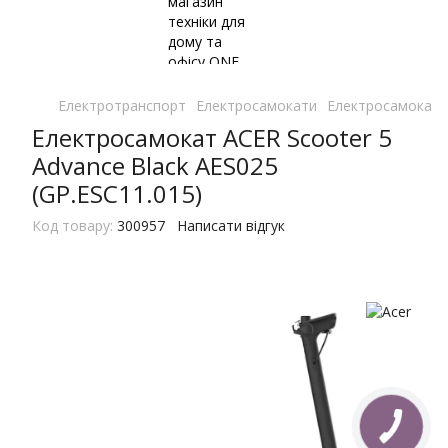
Електротранспорт
Електросамокати
Електросамокати
Електросамокат ACER Scooter 5
Advance Black AES025
(GP.ESC11.015)
Код товару:
300957
Написати відгук