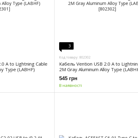
3
Код товару: 802302
0 A to Lightning Cable
Кабель Vention USB 2.0 A to Lightni
oy Type (LABHF)
2M Gray Aluminum Alloy Type (LABH
545 грн
В наявності