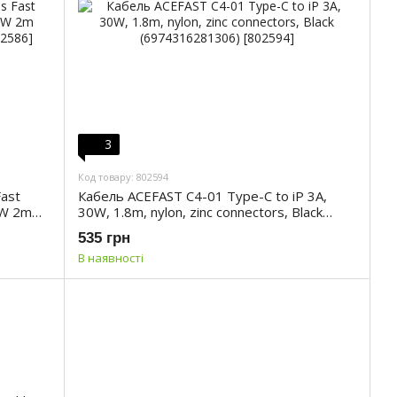
3
Код товару: 802594
Fast
Кабель ACEFAST C4-01 Type-C to iP 3A,
0W 2m
30W, 1.8m, nylon, zinc connectors, Black
(6974316281306)
535 грн
В наявності