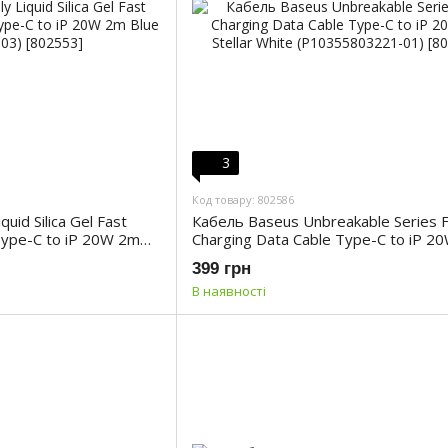
3
Код товару: 802586
quid Silica Gel Fast
Кабель Baseus Unbreakable Series 
Type-C to iP 20W 2m
Charging Data Cable Type-C to iP 2
Stellar White (P10355803221-01)
399 грн
В наявності