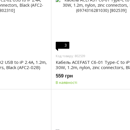
3
Код товару: 802539
 USB to iP 2.4A, 1.2m,
Кабель ACEFAST C6-01 Type-C to iP,
ors, Black (AFC2-02B)
30W, 1.2m, nylon, zinc connectors, Bl
(6974316281030)
559 грн
В наявності