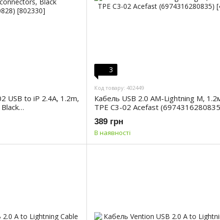
3
Код товару: 402449
 USB to iP 2.4A, 1.2m,
Кабель USB 2.0 AM-Lightning M, 1.2м
 Black
TPE C3-02 Acefast (6974316280835
389 грн
В наявності