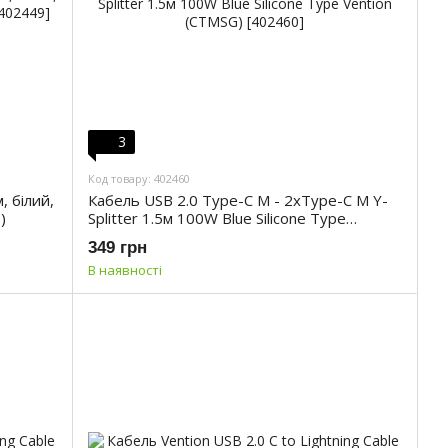
3
Код товару: 402460
, білий,
Кабель USB 2.0 Type-C M - 2хType-C M Y-
)
Splitter 1.5м 100W Blue Silicone Type
Vention (CTMSG)
349 грн
В наявності