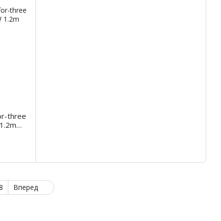
or-three
 1.2m
8
Вперед