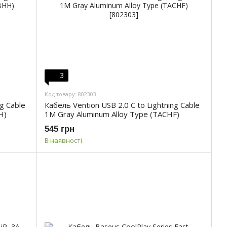
3
Код товару: 802303
ng Cable
Кабель Vention USB 2.0 C to Lightning Cable
H)
1M Gray Aluminum Alloy Type (TACHF)
545 грн
В наявності