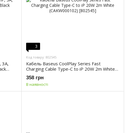
3
Код товару: 802545
 3A,
Кабель Baseus CoolPlay Series Fast
ack
Charging Cable Type-C to iP 20W 2m White
(CAKW000102)
358 грн
В наявності