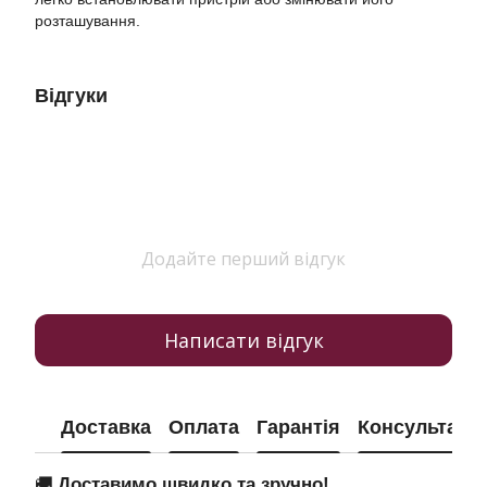
розташування.
Відгуки
Додайте перший відгук
Написати відгук
Доставка
Оплата
Гарантія
Консультація
🚚
Доставимо швидко та зручно!