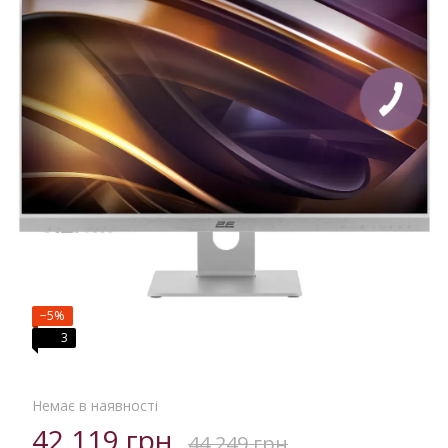
−5%
3
Немає в наявності
42 119 грн
44 249 грн