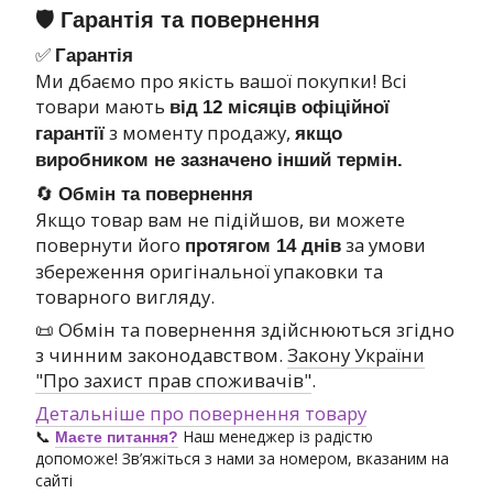
🛡 Гарантія та повернення
✅
Гарантія
Ми дбаємо про якість вашої покупки! Всі
товари мають
від
12 місяців офіційної
з моменту продажу,
гарантії
якщо
виробником не зазначено інший термін.
🔄
Обмін та повернення
Якщо товар вам не підійшов, ви можете
повернути його
за умови
протягом 14 днів
збереження оригінальної упаковки та
товарного вигляду.
📜 Обмін та повернення здійснюються згідно
з чинним законодавством.
Закону України
"Про захист прав споживачів"
.
Детальніше про повернення товару
📞
Наш менеджер із радістю
Маєте питання?
допоможе! Зв’яжіться з нами за номером, вказаним на
сайті