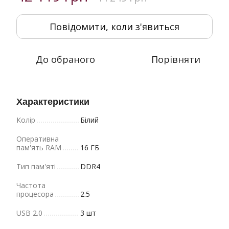
Повідомити, коли з'явиться
До обраного
Порівняти
Характеристики
Колір
Білий
Оперативна
пам'ять RAM
16 ГБ
Тип пам'яті
DDR4
Частота
процесора
2.5
USB 2.0
3 шт