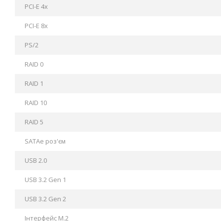
PCI-E 4x
PCI-E 8x
PS/2
RAID 0
RAID 1
RAID 10
RAID 5
SATAe роз'єм
USB 2.0
USB 3.2 Gen 1
USB 3.2 Gen 2
Інтерфейс М.2