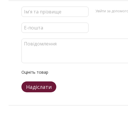
Увійти за допомог
Оцініть товар
Надіслати