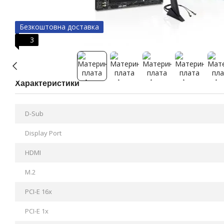
Безкоштовна доставка
3
Характеристики
D-Sub
Display Port
HDMI
M.2
PCI-E 16x
PCI-E 1x