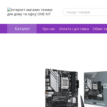
Перейти к основному контенту
Каталог
Про нас
Оплата і доставка
Обмін т
Відгуки про магазин