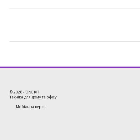
©
2026
- ONE KIT
Техніка для дому та офісу
Мобільна версія