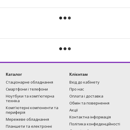
Каталог
Клієнтам
Стаціонарне обладнання
Вхід до кабінету
Смартфони і телефони
Про нас
Ноутбуки та комп'ютерна
Оплата і доставка
техніка
Обмін та повернення
Комп'ютерні компоненти та
Акції
периферія
Контактна інформація
Мережеве обладнання
Політика конфеденційності
Планшети та електронні