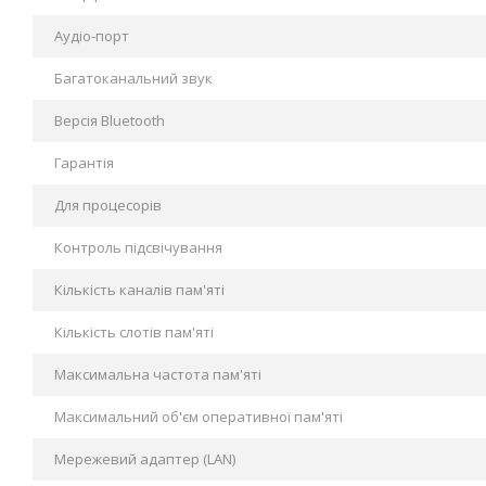
Аудіо-порт
Багатоканальний звук
Версія Bluetooth
Гарантія
Для процесорів
Контроль підсвічування
Кількість каналів пам'яті
Кількість слотів пам'яті
Максимальна частота пам'яті
Максимальний об'єм оперативної пам'яті
Мережевий адаптер (LAN)