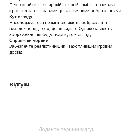
Переконайтеся в широкій колірній гамі, яка оживляє
ігрові світи з яскравими, реалістичними зображеннями.
Кут огляду
Насолоджуйтеся незмінною якістю зображення
незалежно від того, де ви сидите Однакова якість
зображення під будь-яким кутом огляду
Справжній чорний
Забезпечте реалістичніший і захопливіший ігровий
досвід.
Відгуки
Додайте перший відгук