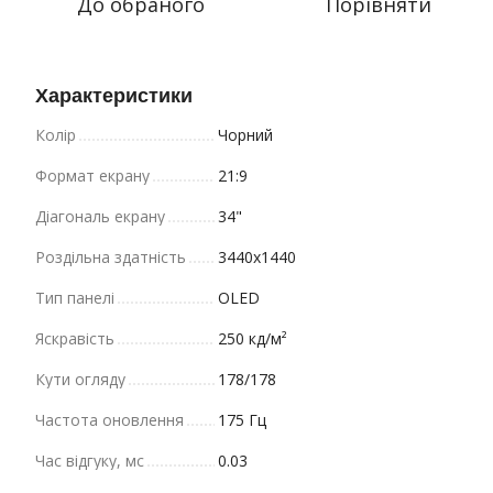
До обраного
Порівняти
Характеристики
Колір
Чорний
Формат екрану
21:9
Діагональ екрану
34"
Роздільна здатність
3440x1440
Тип панелі
OLED
Яскравість
250 кд/м²
Кути огляду
178/178
Частота оновлення
175 Гц
Час відгуку, мс
0.03