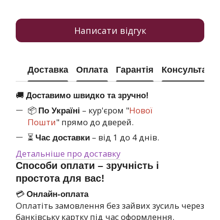
Написати відгук
Доставка
Оплата
Гарантія
Консультація
🚚
Доставимо швидко та зручно!
📦
– кур'єром "
Нової
По Україні
Пошти
" прямо до дверей.
⏳
– від 1 до 4 днів.
Час доставки
Детальніше про доставку
Способи оплати – зручність і
простота для вас!
💳
Онлайн-оплата
Оплатіть замовлення без зайвих зусиль через
банківську картку під час оформлення.