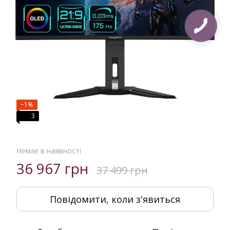
−1%
3
Немає в наявності
36 967 грн
37 499 грн
Повідомити, коли з'явиться