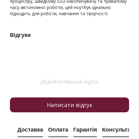
процесору, швидкому SSD-накопичувачу та тривалому
часу автономної роботи, цей ноутбук ідеально
підходить для роботи, навчання та творчості.
Відгуки
Додайте перший відгук
Написати відгук
Доставка
Оплата
Гарантія
Консультація