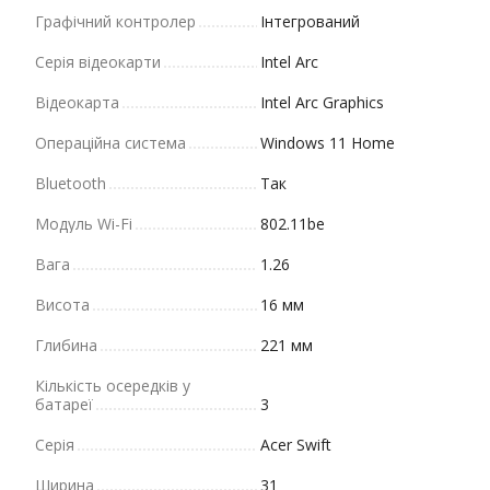
Графічний контролер
Інтегрований
Серія відеокарти
Intel Arc
Відеокарта
Intel Arc Graphics
Операційна система
Windows 11 Home
Bluetooth
Так
Модуль Wi-Fi
802.11be
Вага
1.26
Висота
16 мм
Глибина
221 мм
Кількість осередків у
батареї
3
Серія
Acer Swift
Ширина
31