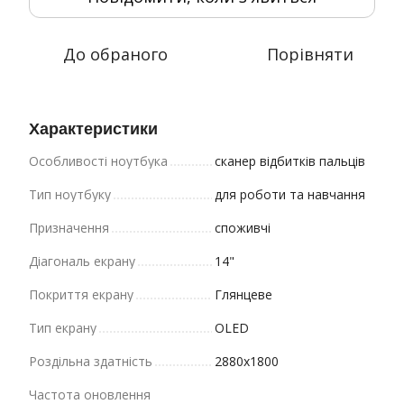
До обраного
Порівняти
Характеристики
Особливості ноутбука
сканер відбитків пальців
Тип ноутбуку
для роботи та навчання
Призначення
споживчі
Діагональ екрану
14"
Покриття екрану
Глянцеве
Тип екрану
OLED
Роздільна здатність
2880x1800
Частота оновлення