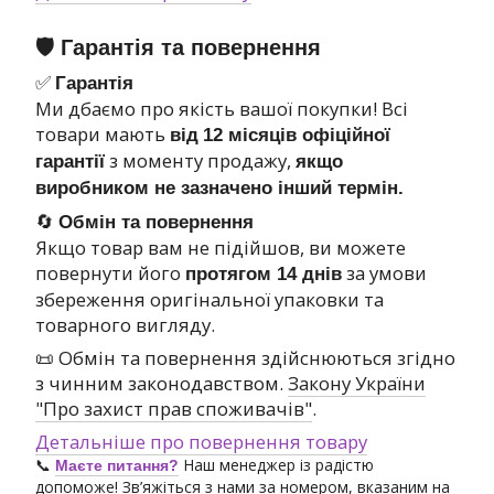
🛡 Гарантія та повернення
✅
Гарантія
Ми дбаємо про якість вашої покупки! Всі
товари мають
від
12 місяців офіційної
з моменту продажу,
гарантії
якщо
виробником не зазначено інший термін.
🔄
Обмін та повернення
Якщо товар вам не підійшов, ви можете
повернути його
за умови
протягом 14 днів
збереження оригінальної упаковки та
товарного вигляду.
📜 Обмін та повернення здійснюються згідно
з чинним законодавством.
Закону України
"Про захист прав споживачів"
.
Детальніше про повернення товару
📞
Наш менеджер із радістю
Маєте питання?
допоможе! Зв’яжіться з нами за номером, вказаним на