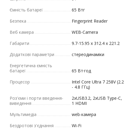
Ємність батареї
65 Втг
Безпека
Fingerprint Reader
Веб камера
WEB-Camera
Габарити
9.7-15.95 x 312.4 x 221.2
Додаткові параметри
стереодинаміки
Енергетична ємність
батареї
65 Вт·год
Процесор
Intel Core Ultra 7 258V (2.2
- 4.8 ГГц)
Роз'єми і порти введення-
2xUSB3.2, 2xUSB Type-C,
виведення
1 HDMI
Мультимедіа
web-камера
Бездротові з'єднання
Wi-Fi