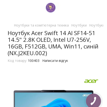
Ноутбуки та комп'ютерна техніка
Ноутбуки
Ноутбуки 
Ноутбук Acer Swift 14 AI SF14-51
14.5" 2.8K OLED, Intel U7-256V,
16GB, F512GB, UMA, Win11, синій
(NX.J2KEU.002)
Код товару:
100403
Написати відгук