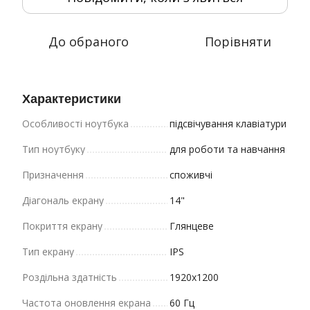
До обраного
Порівняти
Характеристики
Особливості ноутбука
підсвічування клавіатури
Тип ноутбуку
для роботи та навчання
Призначення
споживчі
Діагональ екрану
14"
Покриття екрану
Глянцеве
Тип екрану
IPS
Роздільна здатність
1920x1200
Частота оновлення екрана
60 Гц