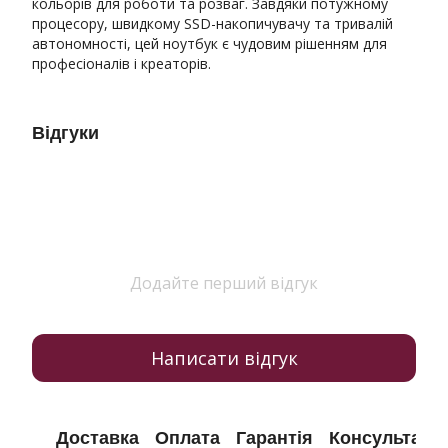
кольорів для роботи та розваг. Завдяки потужному
процесору, швидкому SSD-накопичувачу та тривалій
автономності, цей ноутбук є чудовим рішенням для
професіоналів і креаторів.
Відгуки
Додайте перший відгук
Написати відгук
Доставка
Оплата
Гарантія
Консультація