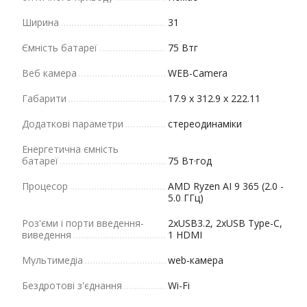
Ширина
31
Ємність батареї
75 Втг
Веб камера
WEB-Camera
Габарити
17.9 x 312.9 x 222.11
Додаткові параметри
стереодинаміки
Енергетична ємність
батареї
75 Вт·год
Процесор
AMD Ryzen AI 9 365 (2.0 -
5.0 ГГц)
Роз'єми і порти введення-
2xUSB3.2, 2xUSB Type-C,
виведення
1 HDMI
Мультимедіа
web-камера
Бездротові з'єднання
Wi-Fi