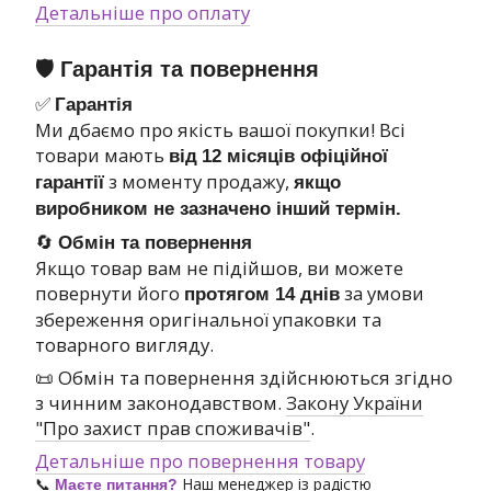
Детальніше про оплату
🛡 Гарантія та повернення
✅
Гарантія
Ми дбаємо про якість вашої покупки! Всі
товари мають
від
12 місяців офіційної
з моменту продажу,
гарантії
якщо
виробником не зазначено інший термін.
🔄
Обмін та повернення
Якщо товар вам не підійшов, ви можете
повернути його
за умови
протягом 14 днів
збереження оригінальної упаковки та
товарного вигляду.
📜 Обмін та повернення здійснюються згідно
з чинним законодавством.
Закону України
"Про захист прав споживачів"
.
Детальніше про повернення товару
📞
Наш менеджер із радістю
Маєте питання?