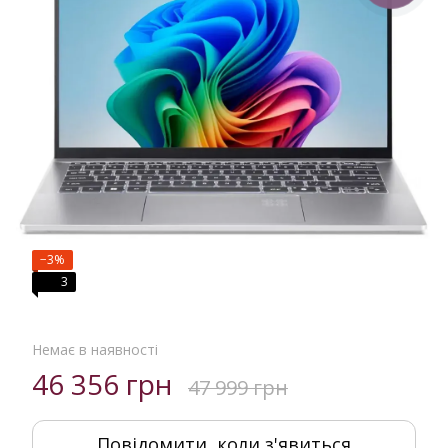
−3%
3
Немає в наявності
46 356 грн
47 999 грн
Повідомити, коли з'явиться