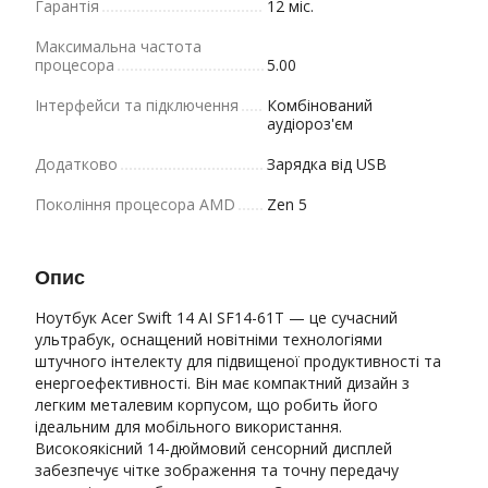
Гарантія
12 міс.
Максимальна частота
процесора
5.00
Інтерфейси та підключення
Комбінований
аудіороз'єм
Додатково
Зарядка від USB
Покоління процесора AMD
Zen 5
Опис
Ноутбук Acer Swift 14 AI SF14-61T — це сучасний
ультрабук, оснащений новітніми технологіями
штучного інтелекту для підвищеної продуктивності та
енергоефективності. Він має компактний дизайн з
легким металевим корпусом, що робить його
ідеальним для мобільного використання.
Високоякісний 14-дюймовий сенсорний дисплей
забезпечує чітке зображення та точну передачу