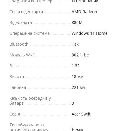
Графічний контролер
Інтегрований
Серія відеокарти
AMD Radeon
Відеокарта
880M
Операційна система
Windows 11 Home
Bluetooth
Так
Модуль Wi-Fi
802.11be
Вага
1.32
Висота
18 мм
Глибина
221 мм
Кількість осередків у
батареї
3
Серія
Acer Swift
Тип вбудованого
оптичного приводу
Немає