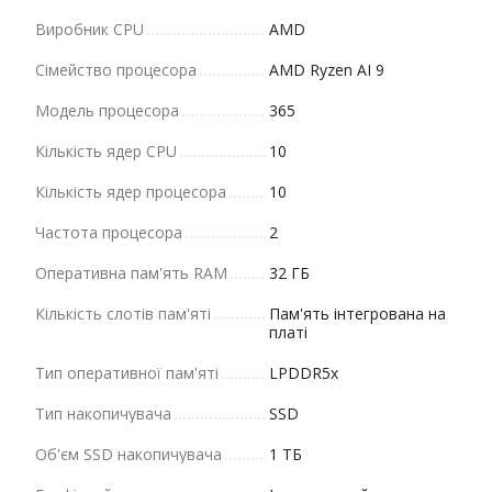
Виробник CPU
AMD
Сімейство процесора
AMD Ryzen AI 9
Модель процесора
365
Кількість ядер CPU
10
Кількість ядер процесора
10
Частота процесора
2
Оперативна пам'ять RAM
32 ГБ
Кількість слотів пам'яті
Пам'ять інтегрована на
платі
Тип оперативної пам'яті
LPDDR5x
Тип накопичувача
SSD
Об'єм SSD накопичувача
1 ТБ