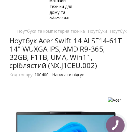
Ноутбуки та комп'ютерна техніка
Ноутбуки
Ноутбуки 
Ноутбук Acer Swift 14 AI SF14-61T
14" WUXGA IPS, AMD R9-365,
32GB, F1TB, UMA, Win11,
сріблястий (NX.J1CEU.002)
Код товару:
100400
Написати відгук