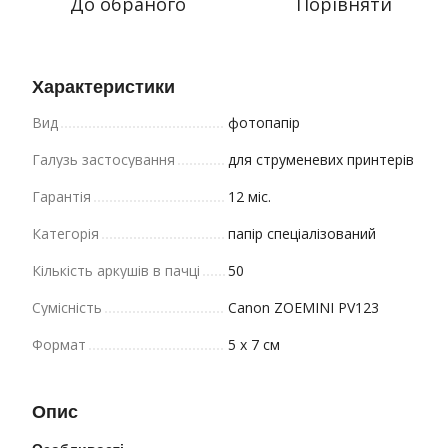
До обраного
Порівняти
Характеристики
Вид
фотопапір
Галузь застосування
для струменевих принтерів
Гарантія
12 міс.
Категорія
папір спеціалізований
Кількість аркушів в пачці
50
Сумісність
Canon ZOEMINI PV123
Формат
5 х 7 см
Опис