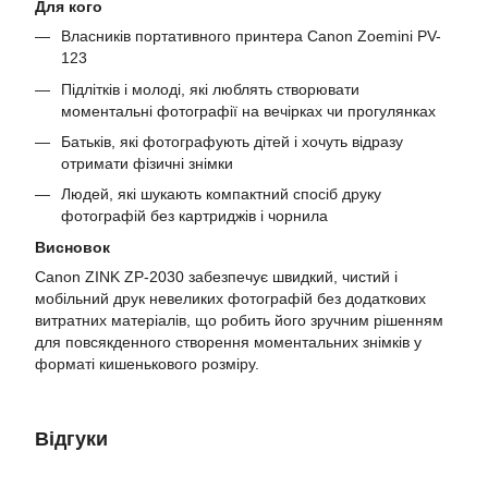
Для кого
Власників портативного принтера Canon Zoemini PV-
123
Підлітків і молоді, які люблять створювати
моментальні фотографії на вечірках чи прогулянках
Батьків, які фотографують дітей і хочуть відразу
отримати фізичні знімки
Людей, які шукають компактний спосіб друку
фотографій без картриджів і чорнила
Висновок
Canon ZINK ZP-2030 забезпечує швидкий, чистий і
мобільний друк невеликих фотографій без додаткових
витратних матеріалів, що робить його зручним рішенням
для повсякденного створення моментальних знімків у
форматі кишенькового розміру.
Відгуки