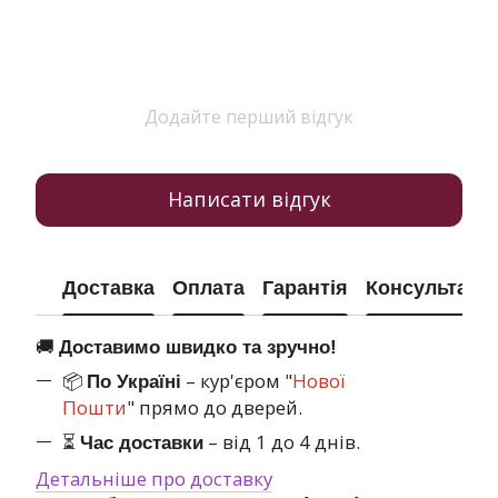
Додайте перший відгук
Написати відгук
Доставка
Оплата
Гарантія
Консультація
🚚
Доставимо швидко та зручно!
📦
– кур'єром "
Нової
По Україні
Пошти
" прямо до дверей.
⏳
– від 1 до 4 днів.
Час доставки
Детальніше про доставку