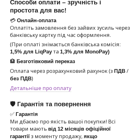
Способи оплати – зручність і
простота для вас!
💳
Онлайн-оплата
Оплатіть замовлення без зайвих зусиль через
банківську картку під час оформлення.
(При оплаті знімається банківська комісія:
та
1,5% для LiqPay
1,3% для MonoPay)
🏦
Безготівковий переказ
Оплата через розрахунковий рахунок (з
/
ПДВ
)
без ПДВ
Детальніше про оплату
🛡 Гарантія та повернення
✅
Гарантія
Ми дбаємо про якість вашої покупки! Всі
товари мають
від
12 місяців офіційної
з моменту продажу,
гарантії
якщо