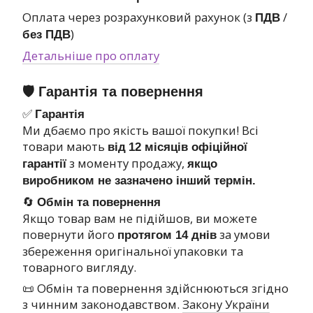
Оплата через розрахунковий рахунок (з
/
ПДВ
)
без ПДВ
Детальніше про оплату
🛡 Гарантія та повернення
✅
Гарантія
Ми дбаємо про якість вашої покупки! Всі
товари мають
від
12 місяців офіційної
з моменту продажу,
гарантії
якщо
виробником не зазначено інший термін.
🔄
Обмін та повернення
Якщо товар вам не підійшов, ви можете
повернути його
за умови
протягом 14 днів
збереження оригінальної упаковки та
товарного вигляду.
📜 Обмін та повернення здійснюються згідно
з чинним законодавством.
Закону України