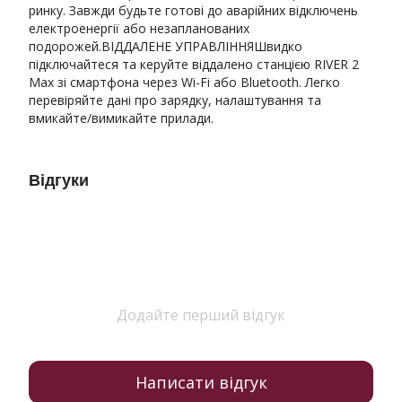
ринку. Завжди будьте готові до аварійних відключень
електроенергії або незапланованих
подорожей.ВІДДАЛЕНЕ УПРАВЛІННЯШвидко
підключайтеся та керуйте віддалено станцією RIVER 2
Max зі смартфона через Wi-Fi або Bluetooth. Легко
перевіряйте дані про зарядку, налаштування та
вмикайте/вимикайте прилади.
Відгуки
Додайте перший відгук
Написати відгук