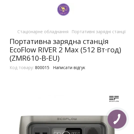
Стаціонарне обладнання
Портативні зарядні станції
По
Портативна зарядна станція
EcoFlow RIVER 2 Max (512 Вт·год)
(ZMR610-B-EU)
Код товару:
800015
Написати відгук