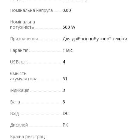
Номінальна напруга
0.00
Номінальна
потужність
500 W
Призначення
Для дрібної побутової техніки
Гарантія
1 міс.
USB, шт.
4
Ємність
акумулятора
51
Індикація
З
Вага
6
Вхід
DC
Дисплей
РК
Країна реєстрації