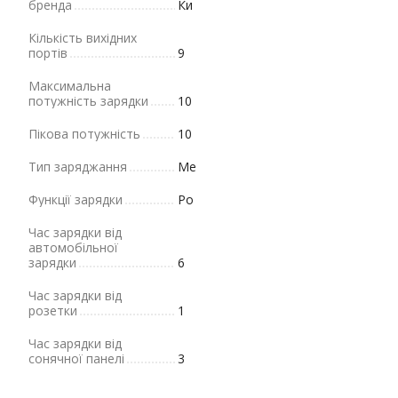
бренда
Ки
Кількість вихідних
портів
9
Максимальна
потужність зарядки
10
Пікова потужність
10
Тип заряджання
Ме
Функції зарядки
Po
Час зарядки від
автомобільної
зарядки
6
Час зарядки від
розетки
1
Час зарядки від
сонячної панелі
3