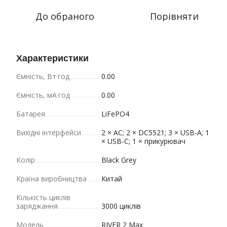
До обраного
Порівняти
Характеристики
Ємність, Вт·год
0.00
Ємність, мА·год
0.00
Батарея
LiFePO4
Вихідні інтерфейси
2 × AC; 2 × DC5521; 3 × USB-A; 1
× USB-C; 1 × прикурювач
Колір
Black Grey
Країна виробництва
Китай
Кількість циклів
заряджання
3000 циклів
Модель
RIVER 2 Max