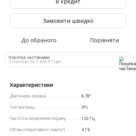
В кредит
Замовити швидко
До обраного
Порівняти
ПОКУПКА ЧАСТИНАМИ
3 платежі по 1 845.67 грн
Характеристики
Діагональ екрана
6.78"
Тип матриці
IPS
Частота оновлення екрану
120 Гц
Об'єм оперативної пам'яті
4 ГБ