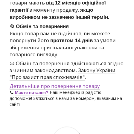
товари мають
від
12 місяців офіційної
з моменту продажу,
гарантії
якщо
виробником не зазначено інший термін.
🔄
Обмін та повернення
Якщо товар вам не підійшов, ви можете
повернути його
за умови
протягом 14 днів
збереження оригінальної упаковки та
товарного вигляду.
📜 Обмін та повернення здійснюються згідно
з чинним законодавством.
Закону України
"Про захист прав споживачів"
.
Детальніше про повернення товару
📞
Наш менеджер із радістю
Маєте питання?
допоможе! Зв’яжіться з нами за номером, вказаним на
сайті