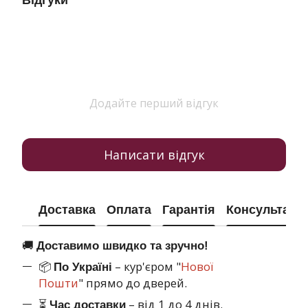
Відгуки
Додайте перший відгук
Написати відгук
Доставка
Оплата
Гарантія
Консультація
🚚
Доставимо швидко та зручно!
📦
– кур'єром "
Нової
По Україні
Пошти
" прямо до дверей.
⏳
– від 1 до 4 днів.
Час доставки