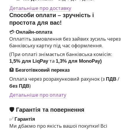
Детальніше про доставку
Способи оплати – зручність і
простота для вас!
💳
Онлайн-оплата
Оплатіть замовлення без зайвих зусиль через
банківську картку під час оформлення.
(При оплаті знімається банківська комісія:
та
1,5% для LiqPay
1,3% для MonoPay)
🏦
Безготівковий переказ
Оплата через розрахунковий рахунок (з
/
ПДВ
)
без ПДВ
Детальніше про оплату
🛡 Гарантія та повернення
✅
Гарантія
Ми дбаємо про якість вашої покупки! Всі