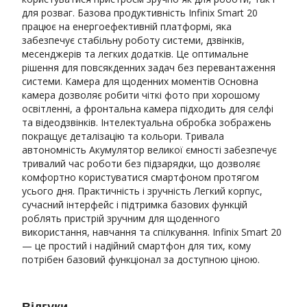
для розваг. Базова продуктивність Infinix Smart 20
працює на енергоефективній платформі, яка
забезпечує стабільну роботу системи, дзвінків,
месенджерів та легких додатків. Це оптимальне
рішення для повсякденних задач без перевантаження
системи. Камера для щоденних моментів Основна
камера дозволяє робити чіткі фото при хорошому
освітленні, а фронтальна камера підходить для селфі
та відеодзвінків. Інтелектуальна обробка зображень
покращує деталізацію та кольори. Тривала
автономність Акумулятор великої ємності забезпечує
тривалий час роботи без підзарядки, що дозволяє
комфортно користуватися смартфоном протягом
усього дня. Практичність і зручність Легкий корпус,
сучасний інтерфейс і підтримка базових функцій
роблять пристрій зручним для щоденного
використання, навчання та спілкування. Infinix Smart 20
— це простий і надійний смартфон для тих, кому
потрібен базовий функціонал за доступною ціною.