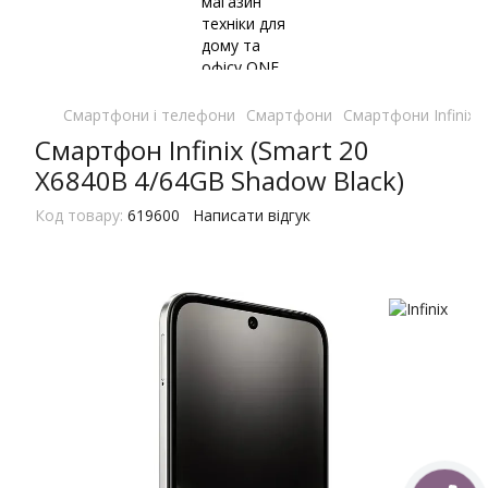
Смартфони і телефони
Смартфони
Смартфони Infinix
Смартфон Infinix (Smart 20
X6840B 4/64GB Shadow Black)
Код товару:
619600
Написати відгук