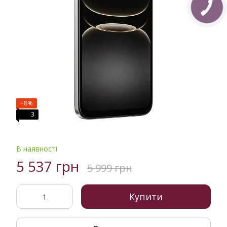
−8%
3
В наявності
5 537 грн
5 999 грн
Купити