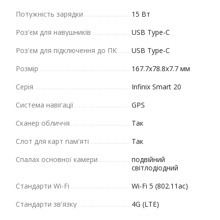
Потужність зарядки
15 Вт
Роз'єм для навушників
USB Type-C
Роз'єм для підключення до ПК
USB Type-C
Розмір
167.7x78.8x7.7 мм
Серія
Infinix Smart 20
Система навігації
GPS
Сканер обличчя
Так
Слот для карт пам'яті
Так
Спалах основної камери
подвійний
світлодіодний
Стандарти Wi-Fi
Wi-Fi 5 (802.11ac)
Стандарти зв'язку
4G (LTE)