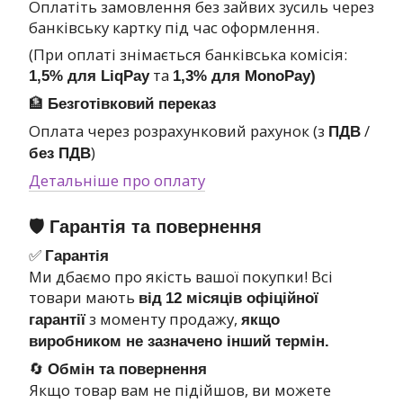
Оплатіть замовлення без зайвих зусиль через
банківську картку під час оформлення.
(При оплаті знімається банківська комісія:
та
1,5% для LiqPay
1,3% для MonoPay)
🏦
Безготівковий переказ
Оплата через розрахунковий рахунок (з
/
ПДВ
)
без ПДВ
Детальніше про оплату
🛡 Гарантія та повернення
✅
Гарантія
Ми дбаємо про якість вашої покупки! Всі
товари мають
від
12 місяців офіційної
з моменту продажу,
гарантії
якщо
виробником не зазначено інший термін.
🔄
Обмін та повернення
Якщо товар вам не підійшов, ви можете