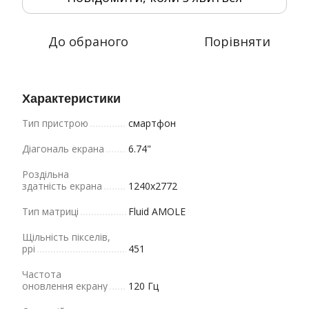
До обраного
Порівняти
Характеристики
Тип пристрою
смартфон
Діагональ екрана
6.74"
Роздільна
здатність екрана
1240x2772
Тип матриці
Fluid AMOLE
Щільність пікселів,
ppi
451
Частота
оновлення екрану
120 Гц