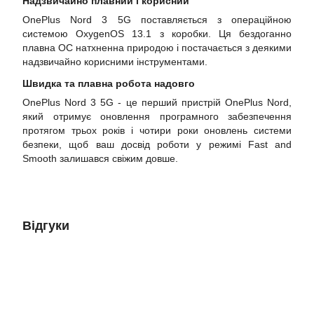
Надзвичайно плавний і корисний
OnePlus Nord 3 5G поставляється з операційною
системою OxygenOS 13.1 з коробки. Ця бездоганно
плавна ОС натхненна природою і постачається з деякими
надзвичайно корисними інструментами.
Швидка та плавна робота надовго
OnePlus Nord 3 5G - це перший пристрій OnePlus Nord,
який отримує оновлення програмного забезпечення
протягом трьох років і чотири роки оновлень системи
безпеки, щоб ваш досвід роботи у режимі Fast and
Smooth залишався свіжим довше.
Відгуки