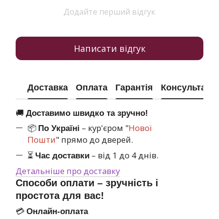
Додайте перший відгук
Написати відгук
Доставка
Оплата
Гарантія
Консультація
🚚
Доставимо швидко та зручно!
📦
– кур'єром "
Нової
По Україні
Пошти
" прямо до дверей.
⏳
– від 1 до 4 днів.
Час доставки
Детальніше про доставку
Способи оплати – зручність і
простота для вас!
💳
Онлайн-оплата