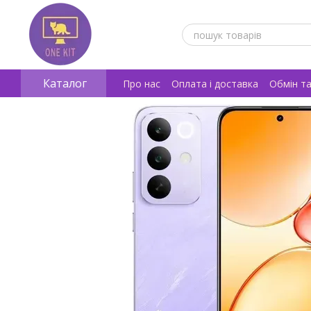
Перейти к основному контенту
Каталог
Про нас
Оплата і доставка
Обмін т
Відгуки про магазин