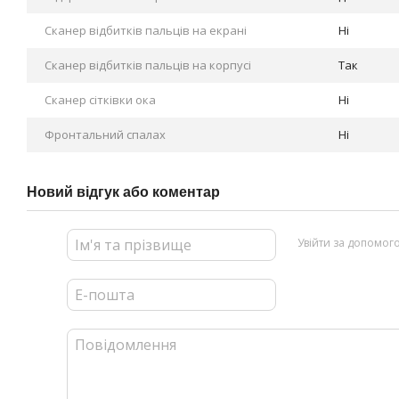
Сканер відбитків пальців на екрані
Ні
Сканер відбитків пальців на корпусі
Так
Сканер сітківки ока
Ні
Фронтальний спалах
Ні
Новий відгук або коментар
Увійти за допомог