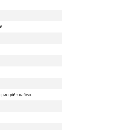
ий
пристрій + кабель