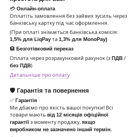
💳
Онлайн-оплата
Оплатіть замовлення без зайвих зусиль через
банківську картку під час оформлення.
(При оплаті знімається банківська комісія:
та
1,5% для LiqPay
1,3% для MonoPay)
🏦
Безготівковий переказ
Оплата через розрахунковий рахунок (з
/
ПДВ
)
без ПДВ
Детальніше про оплату
🛡 Гарантія та повернення
✅
Гарантія
Ми дбаємо про якість вашої покупки! Всі
товари мають
від
12 місяців офіційної
з моменту продажу,
гарантії
якщо
виробником не зазначено інший термін.