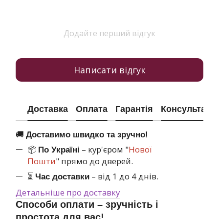
Додайте перший відгук
Написати відгук
Доставка
Оплата
Гарантія
Консультація
🚚
Доставимо швидко та зручно!
📦
– кур'єром "
Нової
По Україні
Пошти
" прямо до дверей.
⏳
– від 1 до 4 днів.
Час доставки
Детальніше про доставку
Способи оплати – зручність і
простота для вас!