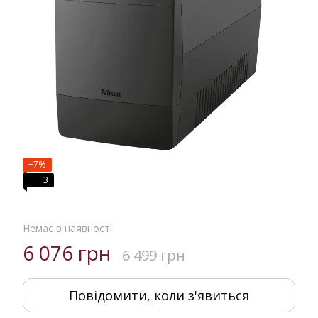
−7%
3
Немає в наявності
6 076 грн
6 499 грн
Повідомити, коли з'явиться