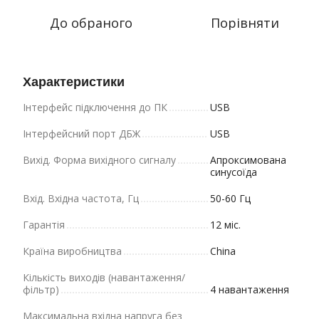
До обраного
Порівняти
Характеристики
Інтерфейс підключення до ПК
USB
Інтерфейсний порт ДБЖ
USB
Вихід. Форма вихідного сигналу
Апроксимована
синусоїда
Вхід. Вхідна частота, Гц
50-60 Гц
Гарантія
12 міс.
Країна виробництва
China
Кількість виходів (навантаження/
фільтр)
4 навантаження
Максимальна вхідна напруга без