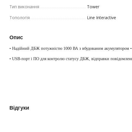
Тип виконання
Tower
Топологія
Line Interactive
Опис
• Надійний ДБЖ потужністю 1000 ВА з вбудованим акумулятором • За
• 
USB-порт і ПО для контролю статусу ДБЖ, відправки повідомлень 
Відгуки