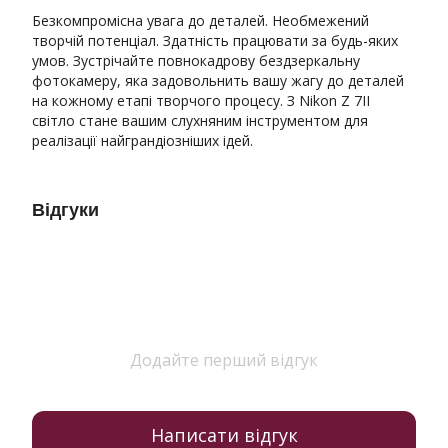
Безкомпромісна увага до деталей. Необмежений
творчій потенціал. Здатність працювати за будь-яких
умов. Зустрічайте повнокадрову бездзеркальну
фотокамеру, яка задовольнить вашу жагу до деталей
на кожному етапі творчого процесу. З Nikon Z 7II
світло стане вашим слухняним інструментом для
реалізації найграндіозніших ідей.
Відгуки
Додайте перший відгук
Написати відгук