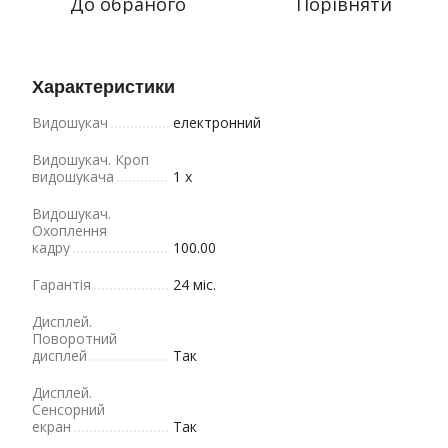
До обраного
Порівняти
Характеристики
Видошукач
електронний
Видошукач. Кроп
видошукача
1 x
Видошукач.
Охоплення
кадру
100.00
Гарантія
24 міс.
Дисплей.
Поворотний
дисплей
Так
Дисплей.
Сенсорний
екран
Так