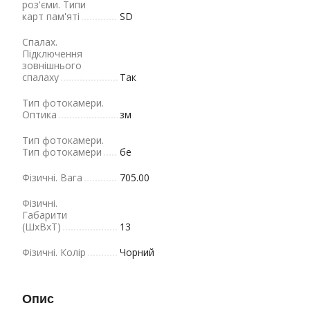
роз'єми. Типи
карт пам'яті
SD
Спалах.
Підключення
зовнішнього
спалаху
Так
Тип фотокамери.
Оптика
зм
Тип фотокамери.
Тип фотокамери
бе
Фізичні. Вага
705.00
Фізичні.
Габарити
(ШхВхТ)
13
Фізичні. Колір
Чорний
Опис