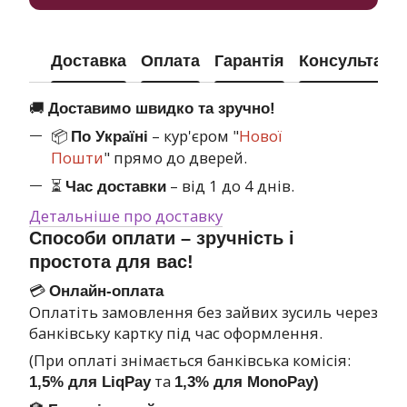
Доставка
Оплата
Гарантія
Консультація
🚚
Доставимо швидко та зручно!
📦
– кур'єром "
Нової
По Україні
Пошти
" прямо до дверей.
⏳
– від 1 до 4 днів.
Час доставки
Детальніше про доставку
Способи оплати – зручність і
простота для вас!
💳
Онлайн-оплата
Оплатіть замовлення без зайвих зусиль через
банківську картку під час оформлення.
(При оплаті знімається банківська комісія:
та
1,5% для LiqPay
1,3% для MonoPay)