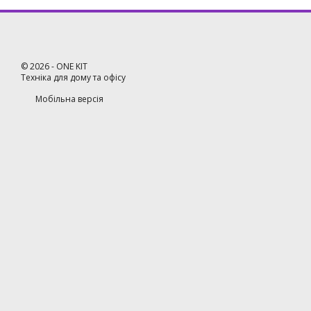
©
2026
- ONE KIT
Техніка для дому та офісу
Мобільна версія