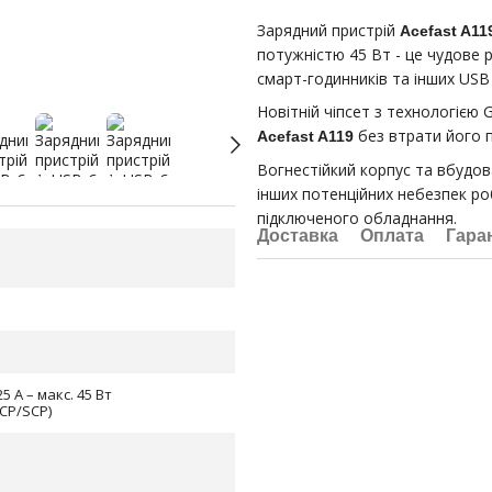
Зарядний пристрій
Acefast A11
потужністю 45 Вт - це чудове 
смарт-годинників та інших USB
Новітній чіпсет з технологією
без втрати його 
Acefast A119
Вогнестійкий корпус та вбудов
інших потенційних небезпек р
підключеного обладнання.
Доставка
Оплата
Гара
25 А – макс. 45 Вт
CP/SCP)