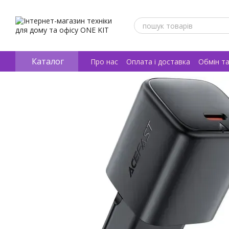
Перейти к основному контенту
Каталог
Про нас
Оплата і доставка
Обмін т
Відгуки про магазин