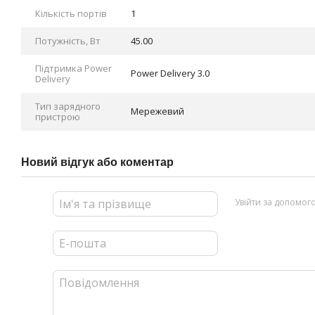
Кількість портів
1
Потужність, Вт
45.00
Підтримка Power
Power Delivery 3.0
Delivery
Тип зарядного
Мережевий
пристрою
Новий відгук або коментар
Увійти за допомог