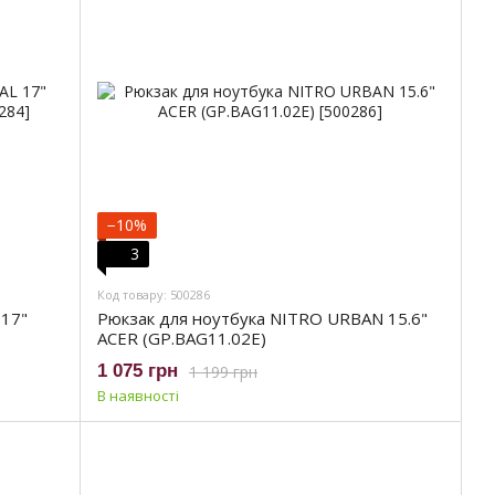
−10%
3
Код товару: 500286
 17"
Рюкзак для ноутбука NITRO URBAN 15.6"
ACER (GP.BAG11.02E)
1 075 грн
1 199 грн
В наявності