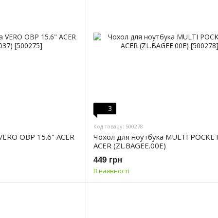
3
Код товару: 500278
 VERO OBP 15.6" ACER
Чохол для ноутбука MULTI POCKET
ACER (ZL.BAGEE.00E)
449 грн
В наявності