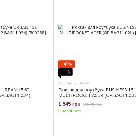
−47%
3
Код товару: 500290
 URBAN 15.6"
Рюкзак для ноутбука BUSINESS 15"
P.BAG11.034)
MULTIPOCKET ACER (GP.BAG11.02L
1 545 грн
2 899 грн
В наявності