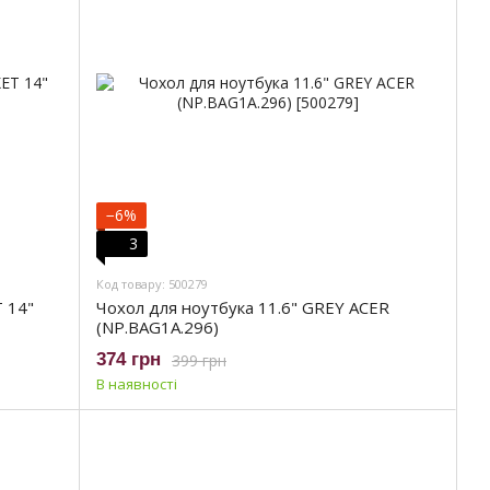
−6%
3
Код товару: 500279
 14"
Чохол для ноутбука 11.6" GREY ACER
(NP.BAG1A.296)
374 грн
399 грн
В наявності