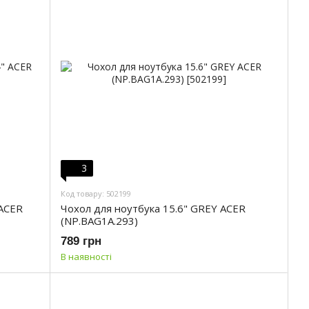
3
Код товару: 502199
 ACER
Чохол для ноутбука 15.6" GREY ACER
(NP.BAG1A.293)
789 грн
В наявності