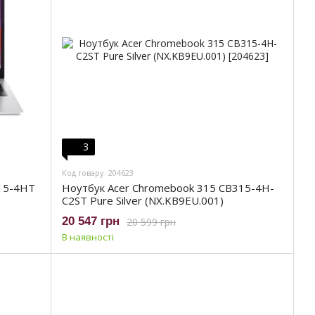
3
Код товару: 204623
315-4HT
Ноутбук Acer Chromebook 315 CB315-4H-
C2ST Pure Silver (NX.KB9EU.001)
20 547 грн
20 599 грн
В наявності