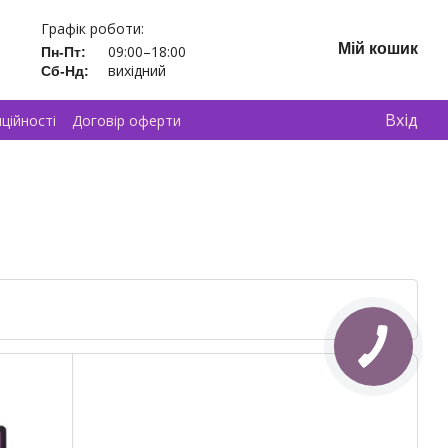
Графік роботи:
Мій кошик
09:00–18:00
Пн-Пт:
вихідний
Сб-Нд:
Вхід
ційності
Договір оферти