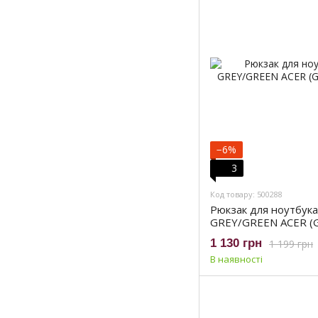
−6%
3
Код товару: 500288
Рюкзак для ноутбука
GREY/GREEN ACER (G
1 130 грн
1 199 грн
В наявності