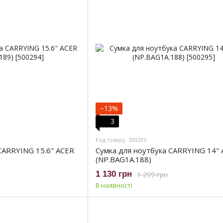
−13%
3
Код товару: 500295
CARRYING 15.6" ACER
Сумка для ноутбука CARRYING 14"
(NP.BAG1A.188)
1 130 грн
1 299 грн
В наявності