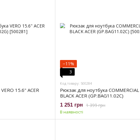
−11%
3
Код товару: 500284
 VERO 15.6" ACER
Рюкзак для ноутбука COMMERCIAL
BLACK ACER (GP.BAG11.02C)
1 251 грн
1 399 грн
В наявності