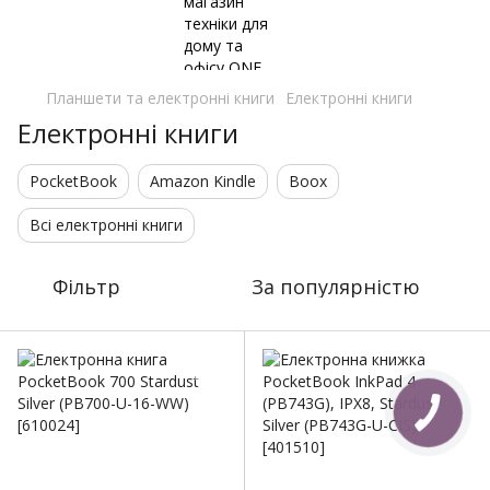
Планшети та електронні книги
Електронні книги
Електронні книги
PocketBook
Amazon Kindle
Boox
Всі електронні книги
Фільтр
За популярністю