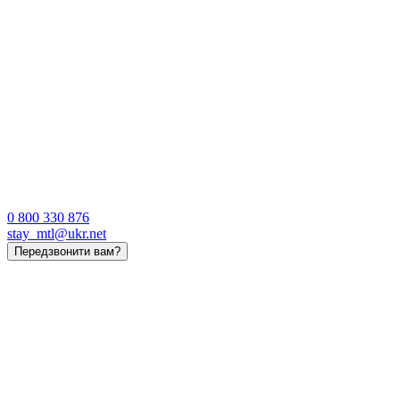
0 800 330 876
stay_mtl@ukr.net
Передзвонити вам?