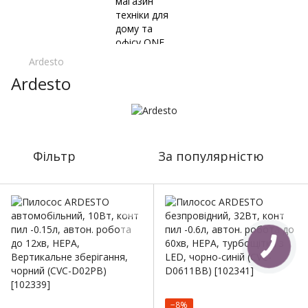
Ardesto
Ardesto
Фільтр
За популярністю
−8%