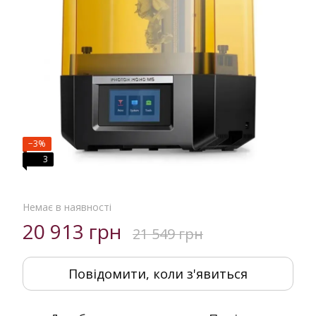
−3%
3
Немає в наявності
20 913 грн
21 549 грн
Повідомити, коли з'явиться