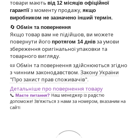
товари мають
від
12 місяців офіційної
з моменту продажу,
гарантії
якщо
виробником не зазначено інший термін.
🔄
Обмін та повернення
Якщо товар вам не підійшов, ви можете
повернути його
за умови
протягом 14 днів
збереження оригінальної упаковки та
товарного вигляду.
📜 Обмін та повернення здійснюються згідно
з чинним законодавством.
Закону України
"Про захист прав споживачів"
.
Детальніше про повернення товару
📞
Наш менеджер із радістю
Маєте питання?
допоможе! Зв’яжіться з нами за номером, вказаним на
сайті