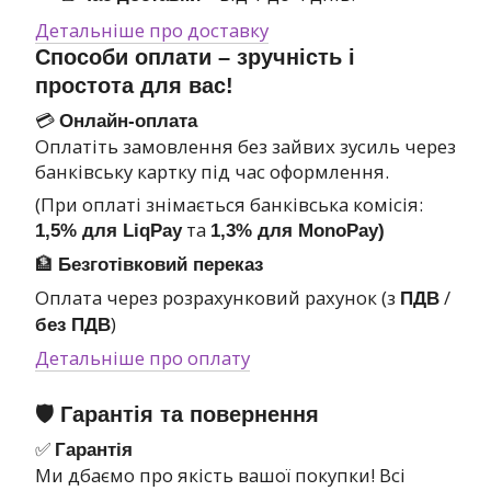
Детальніше про доставку
Способи оплати – зручність і
простота для вас!
💳
Онлайн-оплата
Оплатіть замовлення без зайвих зусиль через
банківську картку під час оформлення.
(При оплаті знімається банківська комісія:
та
1,5% для LiqPay
1,3% для MonoPay)
🏦
Безготівковий переказ
Оплата через розрахунковий рахунок (з
/
ПДВ
)
без ПДВ
Детальніше про оплату
🛡 Гарантія та повернення
✅
Гарантія
Ми дбаємо про якість вашої покупки! Всі