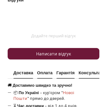
Відгуки
Додайте перший відгук
Написати відгук
Доставка
Оплата
Гарантія
Консультація
🚚
Доставимо швидко та зручно!
📦
– кур'єром "
Нової
По Україні
Пошти
" прямо до дверей.
⏳
– від 1 до 4 днів.
Час доставки