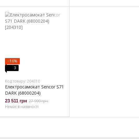
−16%
3
Код товару: 204310
Електросамокат Sencor S71
DARK (68000204)
23 511 грн
27 999 грн
Немає в наявності