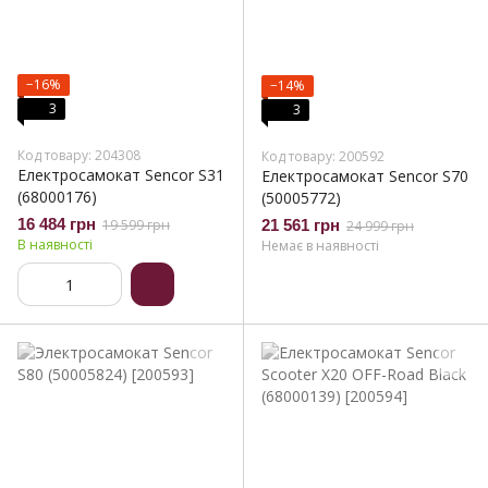
−16%
−14%
3
3
Код товару: 204308
Код товару: 200592
Електросамокат Sencor S31
Електросамокат Sencor S70
(68000176)
(50005772)
16 484 грн
19 599 грн
21 561 грн
24 999 грн
В наявності
Немає в наявності