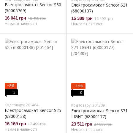
Електросамокат Sencor S30
Електросамокат Sencor S21
(50005769)
(68000137)
16 041 грн
18 499 грн
15 389 грн
16 499 грн
Немає в наявності
Немає в наявності
−8%
−16%
3
3
Код товару: 201464
Код товару: 204309
Електросамокат Sencor S25
Електросамокат Sencor S71
(68000138)
LIGHT (68000177)
16 169 грн
17 499 грн
23 511 грн
27 999 грн
Немає в наявності
Немає в наявності