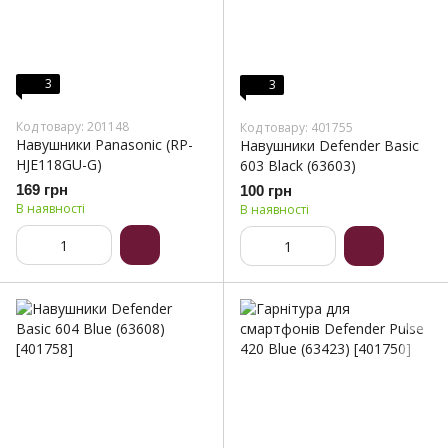
3
3
Код товару: 201148
Код товару: 401755
Навушники Panasonic (RP-
Навушники Defender Basic
HJE118GU-G)
603 Black (63603)
169 грн
100 грн
В наявності
В наявності