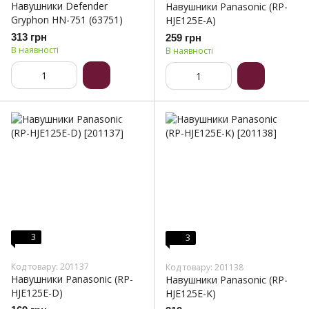
Навушники Defender
Навушники Panasonic (RP-
Gryphon HN-751 (63751)
HJE125E-A)
313 грн
259 грн
В наявності
В наявності
3
3
Код товару: 201137
Код товару: 201138
Навушники Panasonic (RP-
Навушники Panasonic (RP-
HJE125E-D)
HJE125E-K)