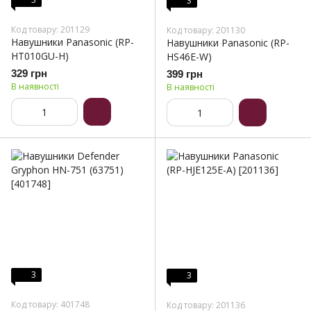
3
Код товару: 201129
Код товару: 201130
Навушники Panasonic (RP-
Навушники Panasonic (RP-
HT010GU-H)
HS46E-W)
329 грн
399 грн
В наявності
В наявності
3
3
Код товару: 401748
Код товару: 201136