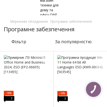
Мережеве обладнання
Програмне забезпечення
Програмне забезпечення
Фільтр
За популярністю
−8%
−9%
3
3