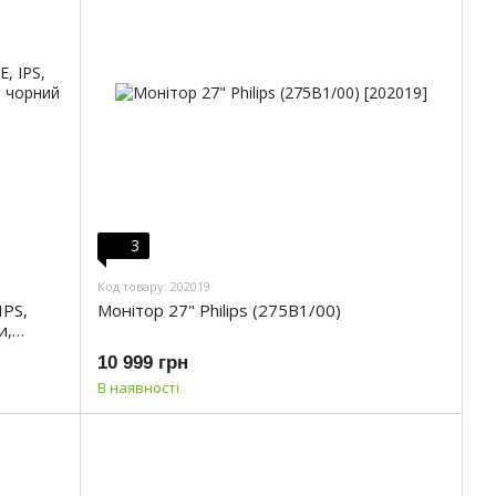
3
Код товару: 202019
IPS,
Монітор 27" Philips (275B1/00)
и,
10 999 грн
В наявності