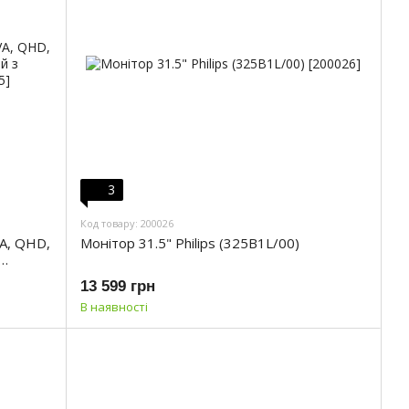
3
Код товару: 200026
VA, QHD,
Монітор 31.5" Philips (325B1L/00)
13 599 грн
В наявності