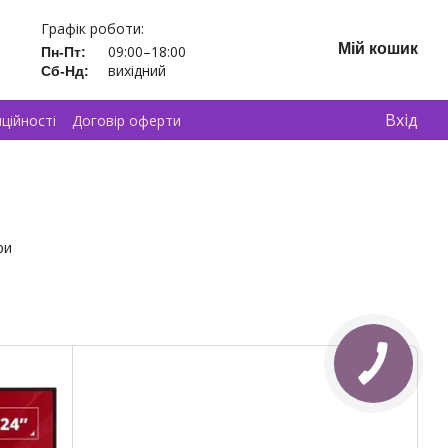
Графік роботи:
Мій кошик
09:00–18:00
Пн-Пт:
вихідний
Сб-Нд:
Вхід
ційності
Договір оферти
ри