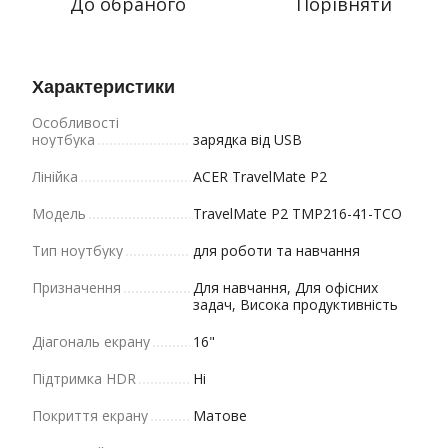
До обраного
Порівняти
Характеристики
Особливості
ноутбука
зарядка від USB
Лінійка
ACER TravelMate P2
Модель
TravelMate P2 TMP216-41-TCO
Тип ноутбуку
для роботи та навчання
Призначення
Для навчання, Для офісних
задач, Висока продуктивність
Діагональ екрану
16"
Підтримка HDR
Ні
Покриття екрану
Матове