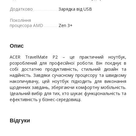
Додатково
Зарядка від USB
Покоління
процесора AMD
Zen 3+
Опис
ACER TravelMate P2 – це практичний ноутбук,
розроблений для професійної роботи. Він поєднує в
собі достатню продуктивність, стильний дизайн та
надійність. Завдяки сучасному процесору та швидкому
накопичувачу, цей ноутбук підходить для виконання
щоденних завдань, зберігаючи комфортну мобільність.
Ідеальний вибір для тих, хто шукає функціональність та
ефективність у бізнес-середовищі.
Відгуки