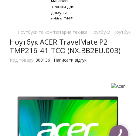
Ноутбуки та комп'ютерна техніка
Ноутбуки
Ноутбуки 
Ноутбук ACER TravelMate P2
TMP216-41-TCO (NX.BB2EU.003)
Код товару:
300136
Написати відгук