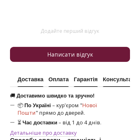
Додайте перший відгук
Написати відгук
Доставка
Оплата
Гарантія
Консультація
🚚
Доставимо швидко та зручно!
📦
– кур'єром "
Нової
По Україні
Пошти
" прямо до дверей.
⏳
– від 1 до 4 днів.
Час доставки
Детальніше про доставку