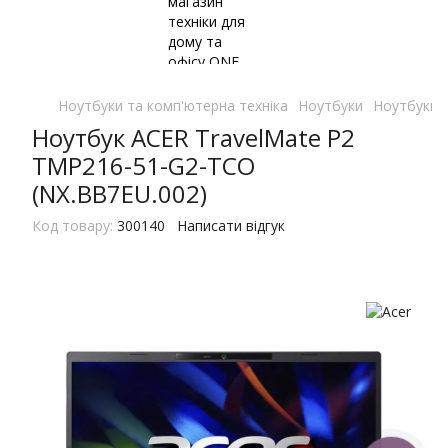
Ноутбуки та комп'ютерна техніка
Ноутбуки
Ноутбуки 
Ноутбук ACER TravelMate P2
TMP216-51-G2-TCO
(NX.BB7EU.002)
Код товару:
300140
Написати відгук