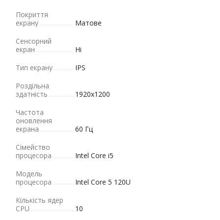
Покриття
екрану
Матове
Сенсорний
екран
Ні
Тип екрану
IPS
Роздільна
здатність
1920x1200
Частота
оновлення
екрана
60 Гц
Сімейство
процесора
Intel Core i5
Модель
процесора
Intel Core 5 120U
Кількість ядер
CPU
10