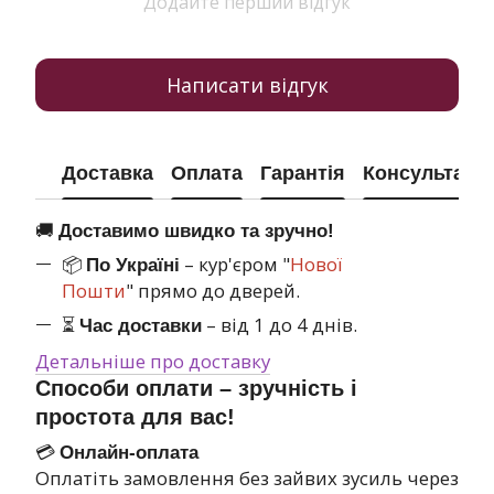
Додайте перший відгук
Написати відгук
Доставка
Оплата
Гарантія
Консультація
🚚
Доставимо швидко та зручно!
📦
– кур'єром "
Нової
По Україні
Пошти
" прямо до дверей.
⏳
– від 1 до 4 днів.
Час доставки
Детальніше про доставку
Способи оплати – зручність і
простота для вас!
💳
Онлайн-оплата
Оплатіть замовлення без зайвих зусиль через