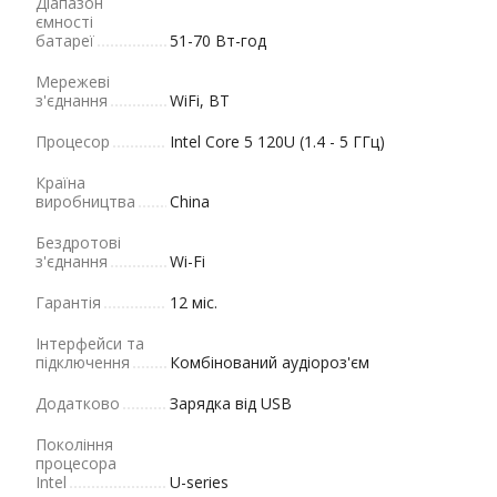
Діапазон
ємності
батареї
51-70 Вт-год
Мережеві
з'єднання
WiFi, BT
Процесор
Intel Core 5 120U (1.4 - 5 ГГц)
Країна
виробництва
China
Бездротові
з'єднання
Wi-Fi
Гарантія
12 міс.
Інтерфейси та
підключення
Комбінований аудіороз'єм
Додатково
Зарядка від USB
Покоління
процесора
Intel
U-series