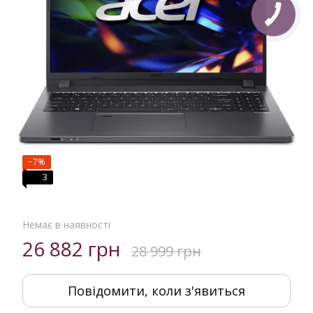
−7%
3
Немає в наявності
26 882 грн
28 999 грн
Повідомити, коли з'явиться