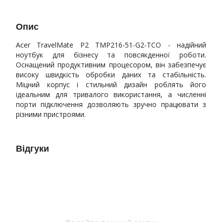
Опис
Acer TravelMate P2 TMP216-51-G2-TCO - надійний
ноутбук для бізнесу та повсякденної роботи.
Оснащений продуктивним процесором, він забезпечує
високу швидкість обробки даних та стабільність.
Міцний корпус і стильний дизайн роблять його
ідеальним для тривалого використання, а численні
порти підключення дозволяють зручно працювати з
різними пристроями.
Відгуки