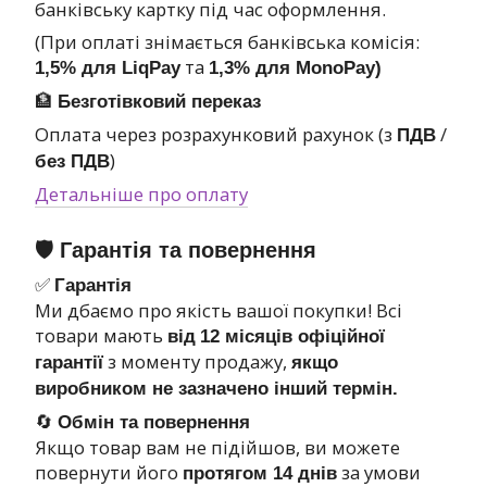
банківську картку під час оформлення.
(При оплаті знімається банківська комісія:
та
1,5% для LiqPay
1,3% для MonoPay)
🏦
Безготівковий переказ
Оплата через розрахунковий рахунок (з
/
ПДВ
)
без ПДВ
Детальніше про оплату
🛡 Гарантія та повернення
✅
Гарантія
Ми дбаємо про якість вашої покупки! Всі
товари мають
від
12 місяців офіційної
з моменту продажу,
гарантії
якщо
виробником не зазначено інший термін.
🔄
Обмін та повернення
Якщо товар вам не підійшов, ви можете
повернути його
за умови
протягом 14 днів