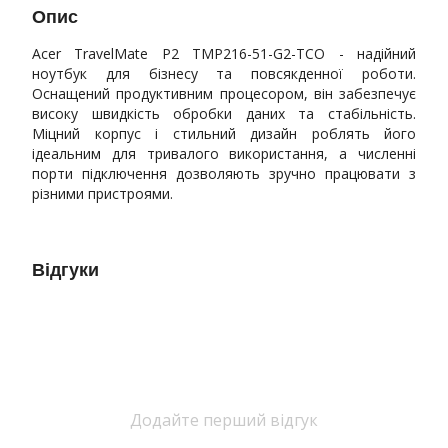
Опис
Acer TravelMate P2 TMP216-51-G2-TCO - надійний
ноутбук для бізнесу та повсякденної роботи.
Оснащений продуктивним процесором, він забезпечує
високу швидкість обробки даних та стабільність.
Міцний корпус і стильний дизайн роблять його
ідеальним для тривалого використання, а численні
порти підключення дозволяють зручно працювати з
різними пристроями.
Відгуки
Додайте перший відгук