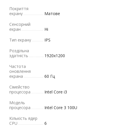
Покриття
екрану
Матове
Сенсорний
екран
Ні
Тип екрану
IPS
Роздільна
здатність
1920x1200
Частота
оновлення
екрана
60 Гц
Сімейство
процесора
Intel Core i3
Модель
процесора
Intel Core 3 100U
Кількість ядер
CPU
6