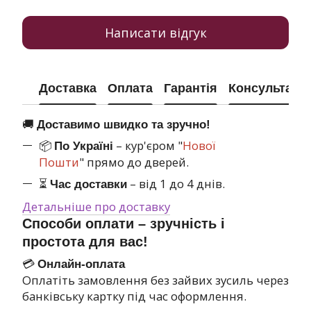
Написати відгук
Доставка
Оплата
Гарантія
Консультація
🚚
Доставимо швидко та зручно!
📦
– кур'єром "
Нової
По Україні
Пошти
" прямо до дверей.
⏳
– від 1 до 4 днів.
Час доставки
Детальніше про доставку
Способи оплати – зручність і
простота для вас!
💳
Онлайн-оплата
Оплатіть замовлення без зайвих зусиль через
банківську картку під час оформлення.