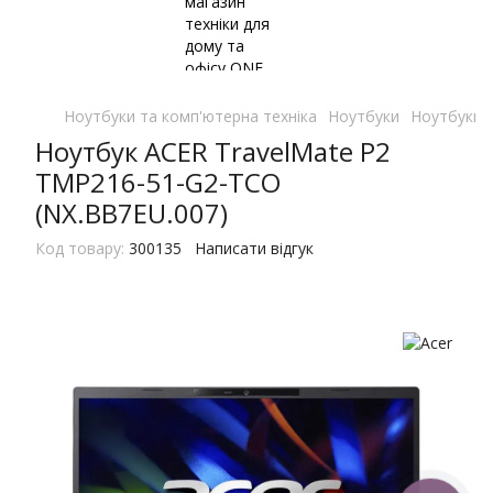
Ноутбуки та комп'ютерна техніка
Ноутбуки
Ноутбуки 
Ноутбук ACER TravelMate P2
TMP216-51-G2-TCO
(NX.BB7EU.007)
Код товару:
300135
Написати відгук