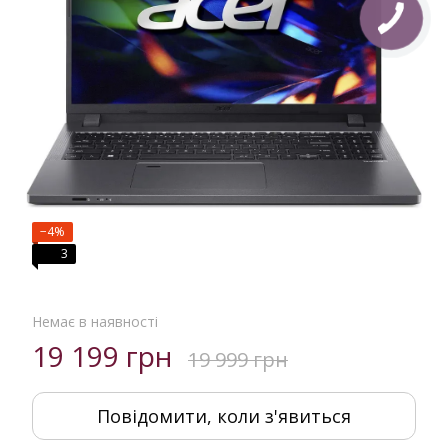
−4%
3
Немає в наявності
19 199 грн
19 999 грн
Повідомити, коли з'явиться