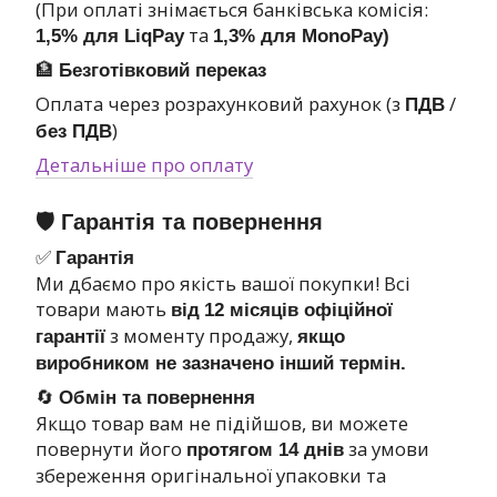
(При оплаті знімається банківська комісія:
та
1,5% для LiqPay
1,3% для MonoPay)
🏦
Безготівковий переказ
Оплата через розрахунковий рахунок (з
/
ПДВ
)
без ПДВ
Детальніше про оплату
🛡 Гарантія та повернення
✅
Гарантія
Ми дбаємо про якість вашої покупки! Всі
товари мають
від
12 місяців офіційної
з моменту продажу,
гарантії
якщо
виробником не зазначено інший термін.
🔄
Обмін та повернення
Якщо товар вам не підійшов, ви можете
повернути його
за умови
протягом 14 днів
збереження оригінальної упаковки та