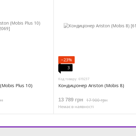
−23%
3
Код товару: 619237
(Mobis Plus 10)
Кондиціонер Ariston (Mobis 8)
13 789 грн
рн
17 900 грн
Немає в наявності