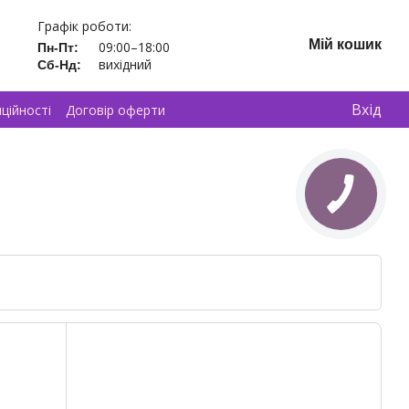
Графік роботи:
Мій кошик
09:00–18:00
Пн-Пт:
вихідний
Сб-Нд:
Вхід
ційності
Договір оферти