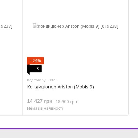
−24%
3
Код товару: 619238
Кондиціонер Ariston (Mobis 9)
14 427 грн
18 900 грн
Немає в наявності