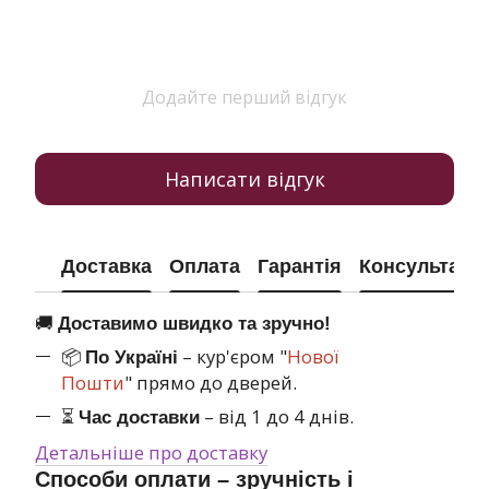
Додайте перший відгук
Написати відгук
Доставка
Оплата
Гарантія
Консультація
🚚
Доставимо швидко та зручно!
📦
– кур'єром "
Нової
По Україні
Пошти
" прямо до дверей.
⏳
– від 1 до 4 днів.
Час доставки
Детальніше про доставку
Способи оплати – зручність і