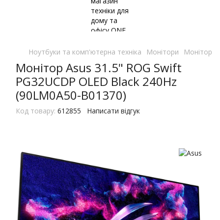
Ноутбуки та комп'ютерна техніка
Монітори
Монітори 
Монітор Asus 31.5" ROG Swift
PG32UCDP OLED Black 240Hz
(90LM0A50-B01370)
Код товару:
612855
Написати відгук