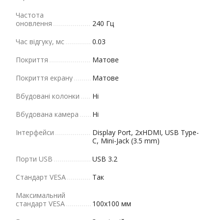
Частота
оновлення
240 Гц
Час відгуку, мс
0.03
Покриття
Матове
Покриття екрану
Матове
Вбудовані колонки
Ні
Вбудована камера
Ні
Інтерфейси
Display Port, 2xHDMI, USB Type-
C, Mini-Jack (3.5 mm)
Порти USB
USB 3.2
Стандарт VESA
Так
Максимальний
стандарт VESA
100x100 мм