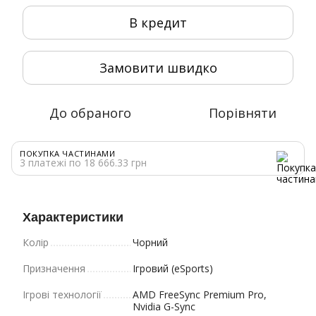
В кредит
Замовити швидко
До обраного
Порівняти
ПОКУПКА ЧАСТИНАМИ
3 платежі по 18 666.33 грн
Характеристики
Колір
Чорний
Призначення
Ігровий (eSports)
Ігрові технології
AMD FreeSync Premium Pro,
Nvidia G-Sync