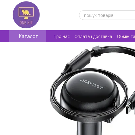
Перейти к основному контенту
Каталог
Про нас
Оплата і доставка
Обмін т
Відгуки про магазин