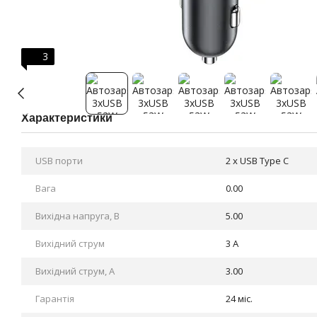
3
Характеристики
USB порти
2 x USB Type C
Вага
0.00
Вихідна напруга, В
5.00
Вихідний струм
3 A
Вихідний струм, А
3.00
Гарантія
24 міс.