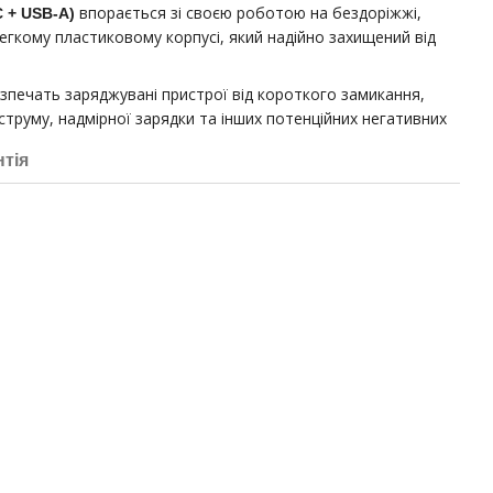
впорається зі своєю роботою на бездоріжжі,
 + USB-A)
егкому пластиковому корпусі, який надійно захищений від
зпечать заряджувані пристрої від короткого замикання,
струму, надмірної зарядки та інших потенційних негативних
нтія