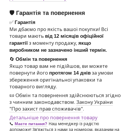
🛡 Гарантія та повернення
✅
Гарантія
Ми дбаємо про якість вашої покупки! Всі
товари мають
від
12 місяців офіційної
з моменту продажу,
гарантії
якщо
виробником не зазначено інший термін.
🔄
Обмін та повернення
Якщо товар вам не підійшов, ви можете
повернути його
за умови
протягом 14 днів
збереження оригінальної упаковки та
товарного вигляду.
📜 Обмін та повернення здійснюються згідно
з чинним законодавством.
Закону України
"Про захист прав споживачів"
.
Детальніше про повернення товару
📞
Наш менеджер із радістю
Маєте питання?
допоможе! Зв’яжіться з нами за номером, вказаним на