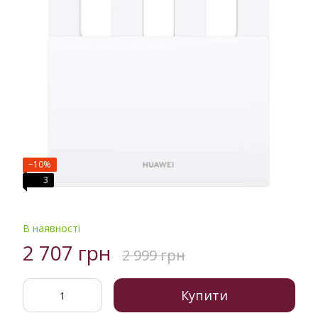
−10%
3
В наявності
2 707 грн
2 999 грн
Купити