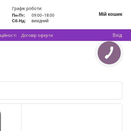
Графік роботи:
Мій кошик
09:00–18:00
Пн-Пт:
вихідний
Сб-Нд:
Вхід
ційності
Договір оферти