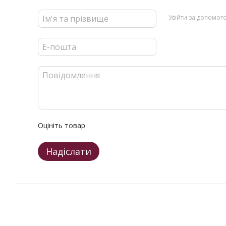
Увійти за допомог
Оцініть товар
Надіслати