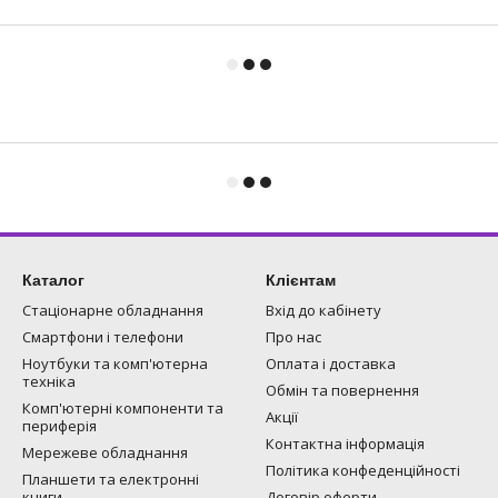
Каталог
Клієнтам
Стаціонарне обладнання
Вхід до кабінету
Смартфони і телефони
Про нас
Ноутбуки та комп'ютерна
Оплата і доставка
техніка
Обмін та повернення
Комп'ютерні компоненти та
Акції
периферія
Контактна інформація
Мережеве обладнання
Політика конфеденційності
Планшети та електронні
книги
Договір оферти