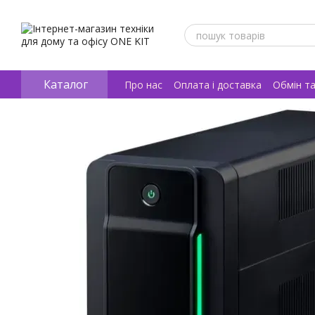
Перейти к основному контенту
Каталог
Про нас
Оплата і доставка
Обмін т
Відгуки про магазин