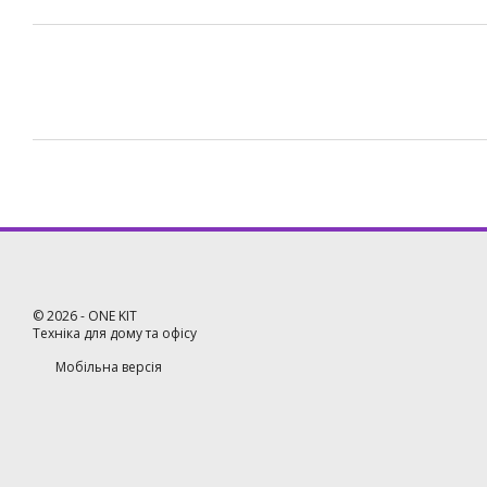
©
2026
- ONE KIT
Техніка для дому та офісу
Мобільна версія