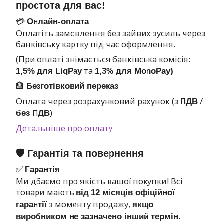
простота для вас!
💳
Онлайн-оплата
Оплатіть замовлення без зайвих зусиль через
банківську картку під час оформлення.
(При оплаті знімається банківська комісія:
та
1,5% для LiqPay
1,3% для MonoPay)
🏦
Безготівковий переказ
Оплата через розрахунковий рахунок (з
/
ПДВ
)
без ПДВ
Детальніше про оплату
🛡 Гарантія та повернення
✅
Гарантія
Ми дбаємо про якість вашої покупки! Всі
товари мають
від
12 місяців офіційної
з моменту продажу,
гарантії
якщо
виробником не зазначено інший термін.