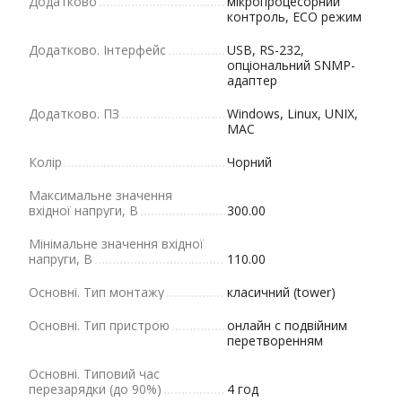
Додатково
мікропроцесорний
контроль, ECO режим
Додатково. Інтерфейс
USB, RS-232,
опціональний SNMP-
адаптер
Додатково. ПЗ
Windows, Linux, UNIX,
MAC
Колір
Чорний
Максимальне значення
вхідної напруги, В
300.00
Мінімальне значення вхідної
напруги, В
110.00
Основні. Тип монтажу
класичний (tower)
Основні. Тип пристрою
онлайн с подвійним
перетворенням
Основні. Типовий час
перезарядки (до 90%)
4 год