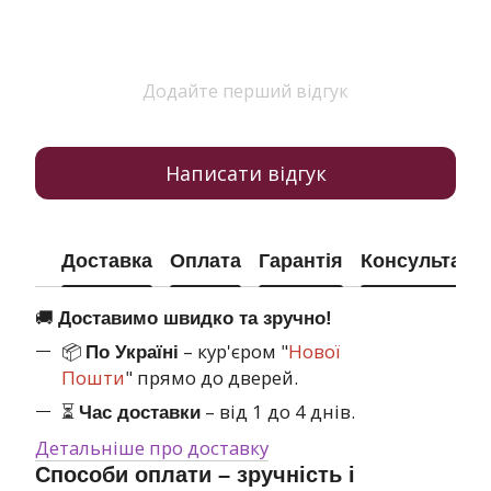
Додайте перший відгук
Написати відгук
Доставка
Оплата
Гарантія
Консультація
🚚
Доставимо швидко та зручно!
📦
– кур'єром "
Нової
По Україні
Пошти
" прямо до дверей.
⏳
– від 1 до 4 днів.
Час доставки
Детальніше про доставку
Способи оплати – зручність і