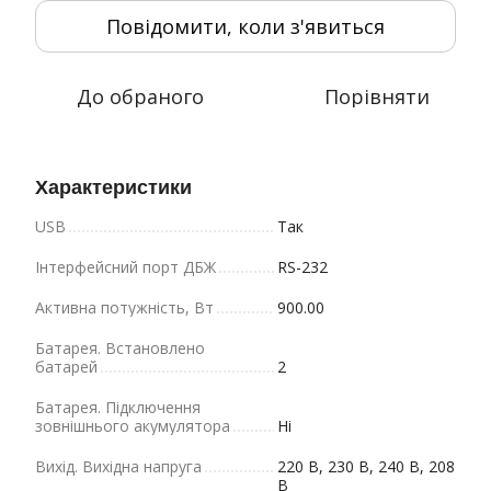
Повідомити, коли з'явиться
До обраного
Порівняти
Характеристики
USB
Так
Інтерфейсний порт ДБЖ
RS-232
Активна потужність, Вт
900.00
Батарея. Bстановлено
батарей
2
Батарея. Підключення
зовнішнього акумулятора
Ні
Вихід. Вихідна напруга
220 В, 230 В, 240 В, 208
В