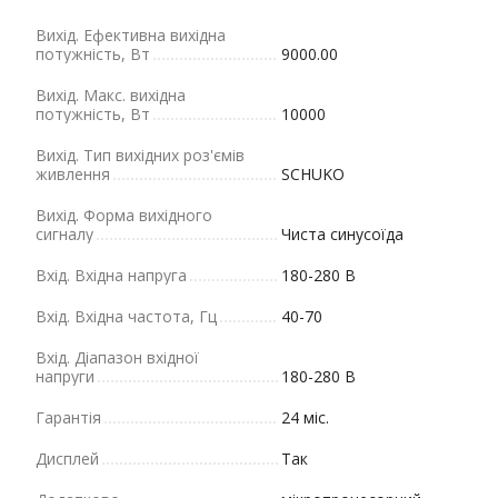
Вихід. Ефективна вихідна
потужність, Вт
9000.00
Вихід. Макс. вихідна
потужність, Вт
10000
Вихід. Тип вихідних роз'ємів
живлення
SCHUKO
Вихід. Форма вихідного
сигналу
Чиста синусоїда
Вхід. Вхідна напруга
180-280 В
Вхід. Вхідна частота, Гц
40-70
Вхід. Діапазон вхідної
напруги
180-280 В
Гарантія
24 міс.
Дисплей
Так