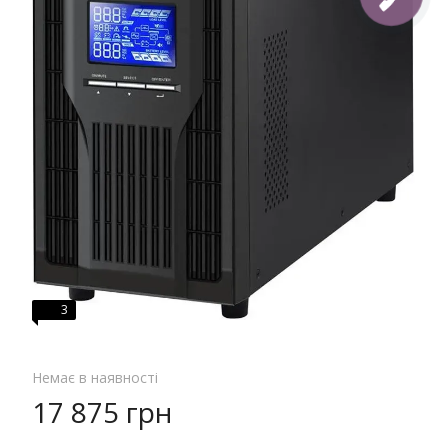
3
Немає в наявності
17 875 грн