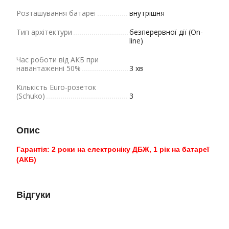
Розташування батареї
внутрішня
Тип архітектури
безперервної дії (On-
line)
Час роботи від АКБ при
навантаженні 50%
3 хв
Кількість Euro-розеток
(Schuko)
3
Опис
Гарантія: 2 роки на електроніку ДБЖ, 1 рік на батареї
(АКБ)
Відгуки