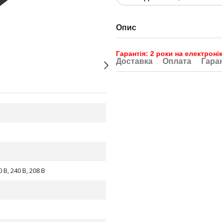
Опис
Гарантія: 2 роки на електронік
Доставка
Оплата
Гара
0 В, 240 В, 208 В