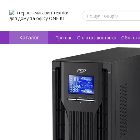
Перейти к основному контенту
Каталог
Про нас
Оплата і доставка
Обмін т
Відгуки про магазин