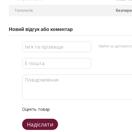
Топологія
безперер
Новий відгук або коментар
Увійти за допомог
Оцініть товар
Надіслати