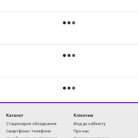
Каталог
Клієнтам
Стаціонарне обладнання
Вхід до кабінету
Смартфони і телефони
Про нас