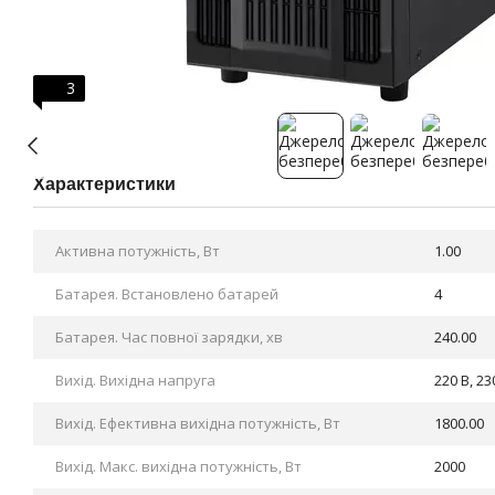
3
Характеристики
Активна потужність, Вт
1.00
Батарея. Bстановлено батарей
4
Батарея. Час повної зарядки, хв
240.00
Вихід. Вихідна напруга
220 В, 23
Вихід. Ефективна вихідна потужність, Вт
1800.00
Вихід. Макс. вихідна потужність, Вт
2000