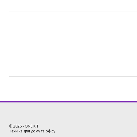
©
2026
- ONE KIT
Техніка для дому та офісу