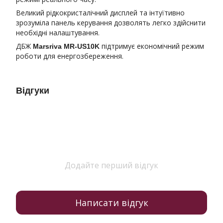
Великий рідкокристалічний дисплей та інтуїтивно
зрозуміла панель керування дозволять легко здійснити
необхідні налаштування.
ДБЖ
підтримує економічний режим
Marsriva MR-US10K
роботи для енергозбереження.
Відгуки
Додайте перший відгук
Написати відгук