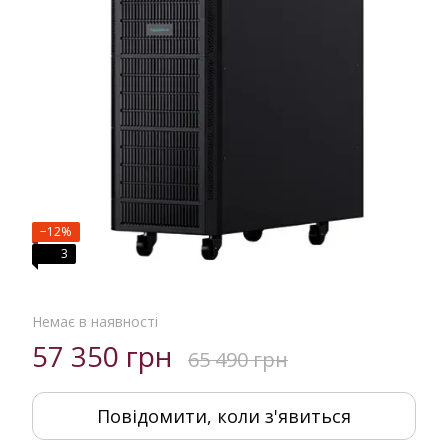
−12%
3
Немає в наявності
57 350 грн
65 490 грн
Повідомити, коли з'явиться