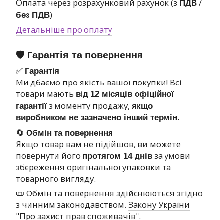
Оплата через розрахунковий рахунок (з
/
ПДВ
)
без ПДВ
Детальніше про оплату
🛡 Гарантія та повернення
✅
Гарантія
Ми дбаємо про якість вашої покупки! Всі
товари мають
від
12 місяців офіційної
з моменту продажу,
гарантії
якщо
виробником не зазначено інший термін.
🔄
Обмін та повернення
Якщо товар вам не підійшов, ви можете
повернути його
за умови
протягом 14 днів
збереження оригінальної упаковки та
товарного вигляду.
📜 Обмін та повернення здійснюються згідно
з чинним законодавством.
Закону України
"Про захист прав споживачів"
.