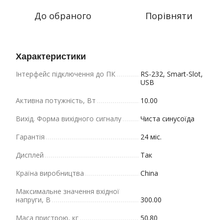
До обраного
Порівняти
Характеристики
Інтерфейс підключення до ПК
RS-232, Smart-Slot,
USB
Активна потужність, Вт
10.00
Вихід. Форма вихідного сигналу
Чиста синусоїда
Гарантія
24 міс.
Дисплей
Так
Країна виробництва
China
Максимальне значення вхідної
напруги, В
300.00
Маса пристрою, кг
50.80