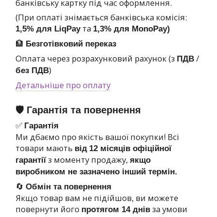
банківську картку під час оформлення.
(При оплаті знімається банківська комісія:
та
1,5% для LiqPay
1,3% для MonoPay)
🏦
Безготівковий переказ
Оплата через розрахунковий рахунок (з
/
ПДВ
)
без ПДВ
Детальніше про оплату
🛡 Гарантія та повернення
✅
Гарантія
Ми дбаємо про якість вашої покупки! Всі
товари мають
від
12 місяців офіційної
з моменту продажу,
гарантії
якщо
виробником не зазначено інший термін.
🔄
Обмін та повернення
Якщо товар вам не підійшов, ви можете
повернути його
за умови
протягом 14 днів