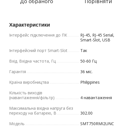
До обраного
Порівняти
Характеристики
Інтерфейс підключення до ПК
RJ-45, RJ-45 Serial,
Smart-Slot, USB
Інтерфейсний порт Smart-Slot
Так
Вхід. Вхідна частота, Гц
50-60 Гц
Гарантія
36 міс.
Країна виробництва
Philippines
Кількість виходів
(навантаження/фільтр)
4 навантаження
Максимальна вхідна напруга без
переходу на батарею, В
302.00
Модель
SMT750RMI2UNC