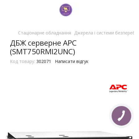
Стаціонарне обладнання
Джерела і системи безперебі
ДБЖ серверне APC
(SMT750RMI2UNC)
Код товару:
302071
Написати відгук