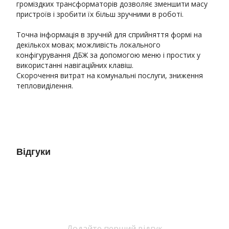
громіздких трансформаторів дозволяє зменшити масу
пристроїв і зробити їх більш зручними в роботі.
Точна інформація в зручній для сприйняття формі на
декількох мовах; можливість локального
конфігурування ДБЖ за допомогою меню і простих у
використанні навігаційних клавіш.
Скорочення витрат на комунальні послуги, зниження
тепловиділення.
Відгуки
Додайте перший відгук