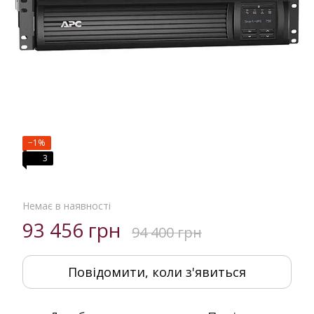
−1%
3
Немає в наявності
93 456 грн
94 400 грн
Повідомити, коли з'явиться