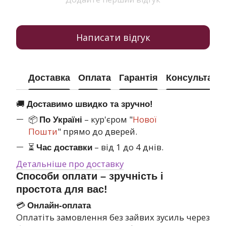
Написати відгук
Доставка
Оплата
Гарантія
Консультація
🚚
Доставимо швидко та зручно!
📦
– кур'єром "
Нової
По Україні
Пошти
" прямо до дверей.
⏳
– від 1 до 4 днів.
Час доставки
Детальніше про доставку
Способи оплати – зручність і
простота для вас!
💳
Онлайн-оплата
Оплатіть замовлення без зайвих зусиль через