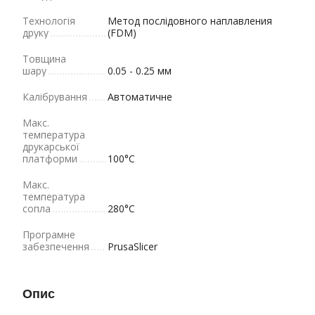
Технологія
Метод послідовного наплавления
друку
(FDM)
Товщина
шару
0.05 - 0.25 мм
Калібрування
Автоматичне
Макс.
температура
друкарської
платформи
100°C
Макс.
температура
сопла
280°C
Програмне
забезпечення
PrusaSlicer
Опис