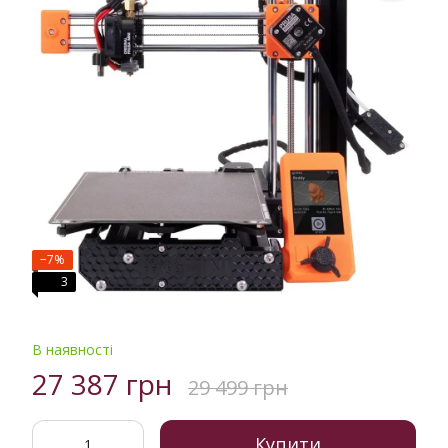
−7%
3
В наявності
27 387 грн
29 499 грн
Купити