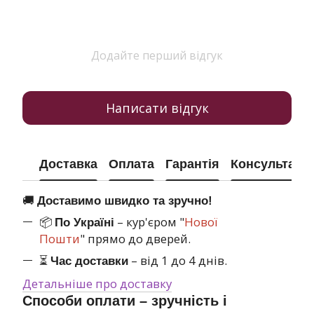
Додайте перший відгук
Написати відгук
Доставка
Оплата
Гарантія
Консультація
🚚
Доставимо швидко та зручно!
📦
– кур'єром "
Нової
По Україні
Пошти
" прямо до дверей.
⏳
– від 1 до 4 днів.
Час доставки
Детальніше про доставку
Способи оплати – зручність і