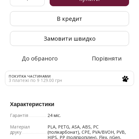
В кредит
Замовити швидко
До обраного
Порівняти
ПОКУПКА ЧАСТИНАМИ
3 платежі по 9 129.00 грн
Характеристики
Гарантія
24 міс.
Матеріал
PLA, PETG, ASA, ABS, PC
друку
(полікарбонат), CPE, PVA/BVOH, PVB,
HIPS, PP (поліпропілен), Flex, nGen,