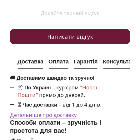
Додайте перший відгук
Написати відгук
Доставка
Оплата
Гарантія
Консультація
🚚
Доставимо швидко та зручно!
📦
– кур'єром "
Нової
По Україні
Пошти
" прямо до дверей.
⏳
– від 1 до 4 днів.
Час доставки
Детальніше про доставку
Способи оплати – зручність і
простота для вас!