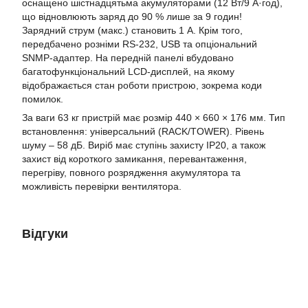
оснащено шістнадцятьма акумуляторами (12 Bт/9 А·год),
що відновлюють заряд до 90 % лише за 9 годин!
Зарядний струм (макс.) становить 1 А. Крім того,
передбачено розніми RS-232, USB та опціональний
SNMP-адаптер. На передній панелі вбудовано
багатофункціональний LCD-дисплей, на якому
відображається стан роботи пристрою, зокрема коди
помилок.
За ваги 63 кг пристрій має розмір 440 × 660 × 176 мм. Тип
встановлення: універсальний (RACK/TOWER). Рівень
шуму – 58 дБ. Виріб має ступінь захисту IP20, а також
захист від короткого замикання, перевантаження,
перегріву, повного розрядження акумулятора та
можливість перевірки вентилятора.
Відгуки