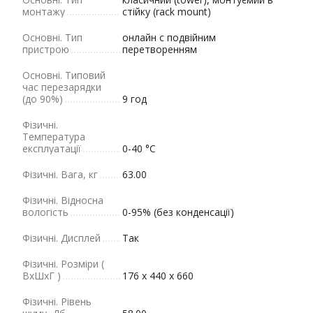
монтажу
стійку (rack mount)
Основні. Тип
онлайн с подвійним
пристрою
перетворенням
Основні. Типовий
час перезарядки
(до 90%)
9 год
Фізичні.
Tемпература
експлуатації
0-40 °C
Фізичні. Вага, кг
63.00
Фізичні. Відносна
вологість
0-95% (без конденсації)
Фізичні. Дисплей
Так
Фізичні. Розміри (
ВхШхГ )
176 x 440 х 660
Фізичні. Рівень