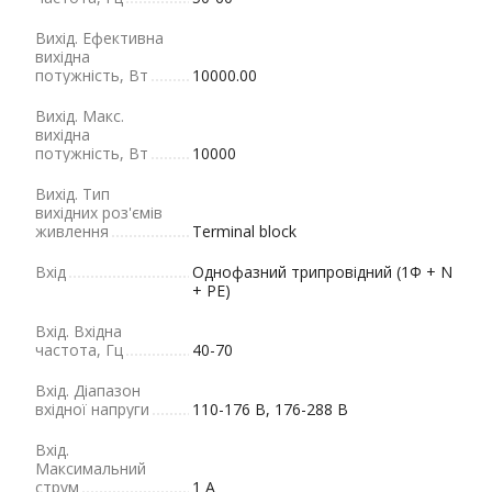
Вихід. Ефективна
вихідна
потужність, Вт
10000.00
Вихід. Макс.
вихідна
потужність, Вт
10000
Вихід. Тип
вихідних роз'ємів
живлення
Terminal block
Вхід
Однофазний трипровідний (1Φ + N
+ PE)
Вхід. Вхідна
частота, Гц
40-70
Вхід. Діапазон
вхідної напруги
110-176 В, 176-288 В
Вхід.
Максимальний
струм
1 A