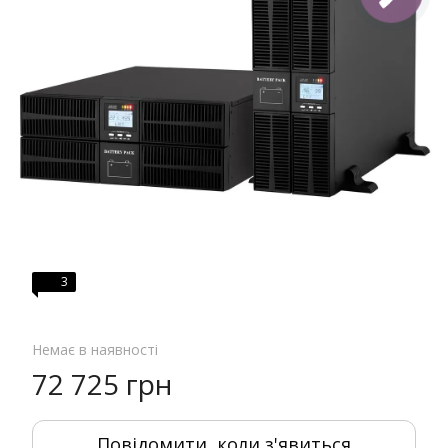
3
Немає в наявності
72 725 грн
Повідомити, коли з'явиться