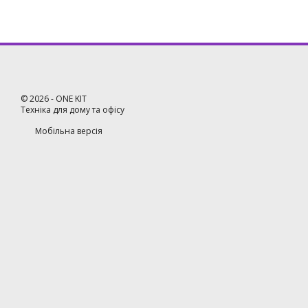
©
2026
- ONE KIT
Техніка для дому та офісу
Мобільна версія