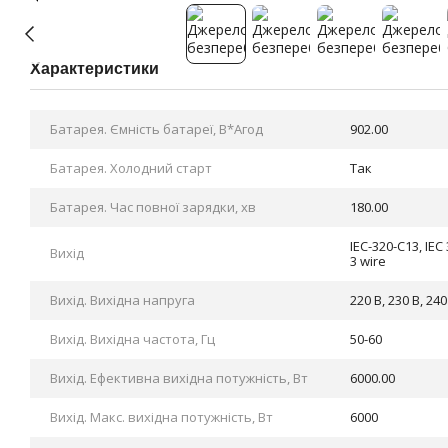
Характеристики
Батарея. Ємність батареї, В*Агод
902.00
Батарея. Холодний старт
Так
Батарея. Час повної зарядки, хв
180.00
IEC-320-C13, IEC
Вихід
3 wire
Вихід. Вихідна напруга
220 В, 230 В, 240
Вихід. Вихідна частота, Гц
50-60
Вихід. Ефективна вихідна потужність, Вт
6000.00
Вихід. Макс. вихідна потужність, Вт
6000