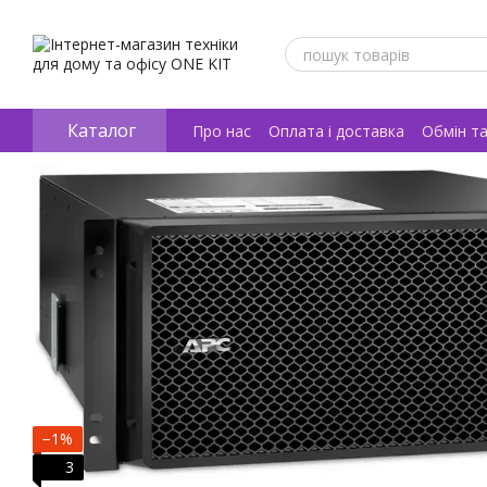
Перейти к основному контенту
Каталог
Про нас
Оплата і доставка
Обмін т
Відгуки про магазин
−1%
3