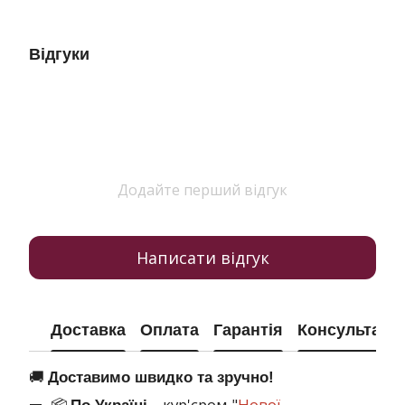
Відгуки
Додайте перший відгук
Написати відгук
Доставка
Оплата
Гарантія
Консультація
🚚
Доставимо швидко та зручно!
📦
– кур'єром "
Нової