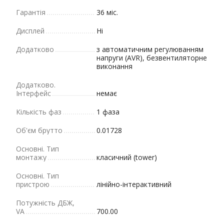
Гарантія
36 міс.
Дисплей
Ні
Додатково
з автоматичним регулюванням
напруги (AVR), безвентиляторне
виконання
Додатково.
Інтерфейс
немає
Кількість фаз
1 фаза
Об'єм брутто
0.01728
Основні. Тип
монтажу
класичний (tower)
Основні. Тип
пристрою
лінійно-інтерактивний
Потужність ДБЖ,
VA
700.00