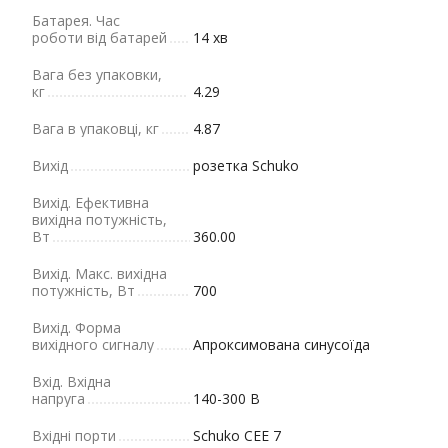
Батарея. Час
роботи від батарей
14 хв
Вага без упаковки,
кг
4.29
Вага в упаковці, кг
4.87
Вихід
розетка Schuko
Вихід. Ефективна
вихідна потужність,
Вт
360.00
Вихід. Макс. вихідна
потужність, Вт
700
Вихід. Форма
вихідного сигналу
Апроксимована синусоїда
Вхід. Вхідна
напруга
140-300 В
Вхідні порти
Schuko CEE 7