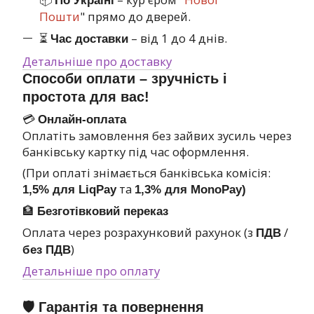
По Україні
Пошти
" прямо до дверей.
⏳
– від 1 до 4 днів.
Час доставки
Детальніше про доставку
Способи оплати – зручність і
простота для вас!
💳
Онлайн-оплата
Оплатіть замовлення без зайвих зусиль через
банківську картку під час оформлення.
(При оплаті знімається банківська комісія:
та
1,5% для LiqPay
1,3% для MonoPay)
🏦
Безготівковий переказ
Оплата через розрахунковий рахунок (з
/
ПДВ
)
без ПДВ
Детальніше про оплату
🛡 Гарантія та повернення