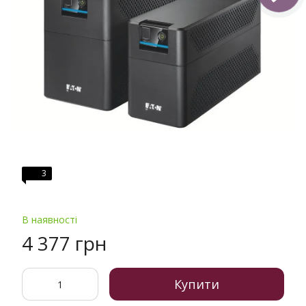
3
В наявності
4 377 грн
Купити