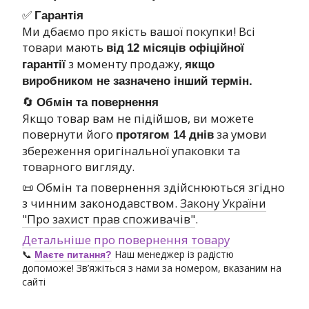
✅
Гарантія
Ми дбаємо про якість вашої покупки! Всі
товари мають
від
12 місяців офіційної
з моменту продажу,
гарантії
якщо
виробником не зазначено інший термін.
🔄
Обмін та повернення
Якщо товар вам не підійшов, ви можете
повернути його
за умови
протягом 14 днів
збереження оригінальної упаковки та
товарного вигляду.
📜 Обмін та повернення здійснюються згідно
з чинним законодавством.
Закону України
"Про захист прав споживачів"
.
Детальніше про повернення товару
📞
Наш менеджер із радістю
Маєте питання?
допоможе! Зв’яжіться з нами за номером, вказаним на
сайті