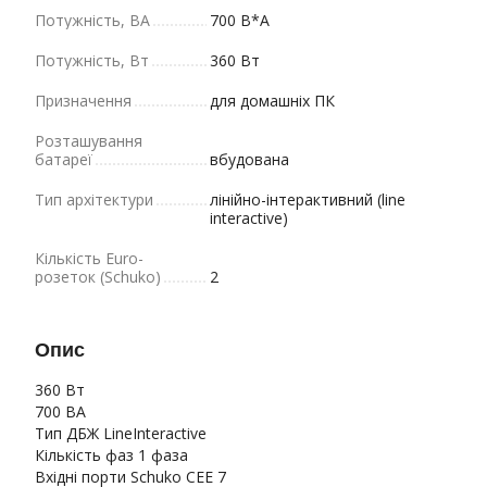
Потужність, ВА
700 В*А
Потужність, Вт
360 Вт
Призначення
для домашніх ПК
Розташування
батареї
вбудована
Тип архітектури
лінійно-інтерактивний (line
interactive)
Кількість Euro-
розеток (Schuko)
2
Опис
360 Вт
700 ВА
Тип ДБЖ LineInteractive
Кількість фаз 1 фаза
Вхідні порти Schuko CEE 7