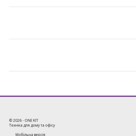
©
2026
- ONE KIT
Техніка для дому та офісу
Мобільна версія