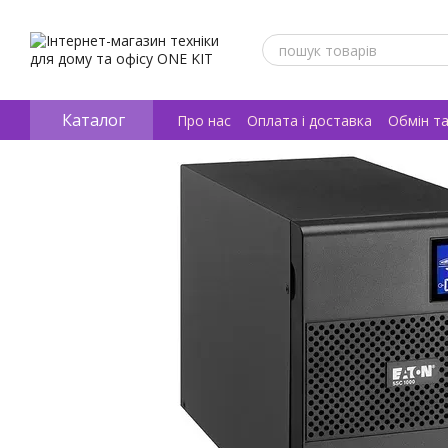
Перейти к основному контенту
Каталог
Про нас
Оплата і доставка
Обмін т
Відгуки про магазин