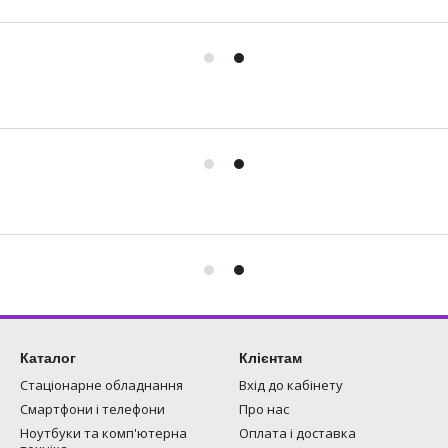
Каталог
Клієнтам
Стаціонарне обладнання
Вхід до кабінету
Смартфони і телефони
Про нас
Ноутбуки та комп'ютерна
Оплата і доставка