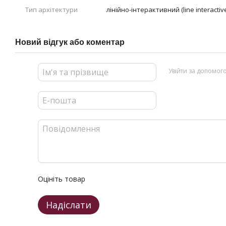
Тип архітектури
лінійно-інтерактивний (line interactiv
Новий відгук або коментар
Увійти за допомог
Оцініть товар
Надіслати