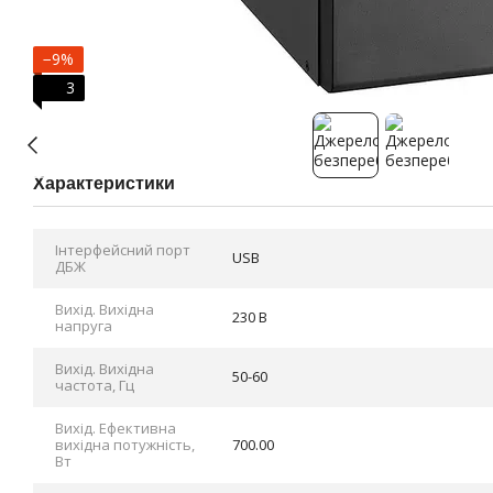
−9%
3
Характеристики
Інтерфейсний порт
USB
ДБЖ
Вихід. Вихідна
230 В
напруга
Вихід. Вихідна
50-60
частота, Гц
Вихід. Ефективна
вихідна потужність,
700.00
Вт