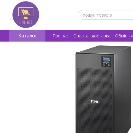
Перейти к основному контенту
Каталог
Про нас
Оплата і доставка
Обмін т
Відгуки про магазин