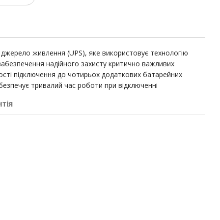
е джерело живлення (UPS), яке використовує технологію
забезпечення надійного захисту критично важливих
сті підключення до чотирьох додаткових батарейних
абезпечує тривалий час роботи при відключенні
нтія