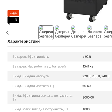
−4%
3
Характеристики
Батарея. Ефективність
≥ 92%
Батарея. Час роботи від батарей
15/9 хв
Вихід. Вихідна напруга
220 В, 230 В, 240 В
Вихід. Вихідна частота, Гц
50-60
Вихід. Ефективна вихідна потужність,
8000.00
Вт
Вихід. Макс. вихідна потужність, Вт
10000